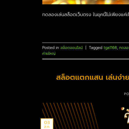
ทดลองเล่นสล็อตเว็บตรง ในยุคนี้ไม่เพียงแค่
Posted in
สล็อตออนไลน์
|
Tagged
tga1168
,
ทดลอง
ค่ายใหญ่
สล็อตแตกแสน เล่นง่าย
PO
03
ส.ค.