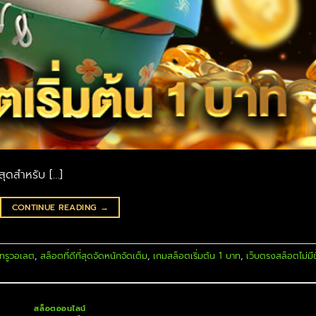
่สุดสำหรับ […]
CONTINUE READING
→
ทรูวอเลต
,
สล็อตที่ดีที่สุดจัดหนักจัดเต็ม
,
เกมสล็อตเริ่มต้น 1 บาท
,
เว็บตรงสล็อตไม่มีข
สล็อตออนไลน์