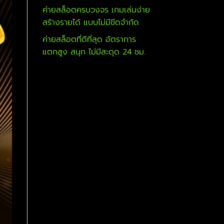
ค่ายสล็อตครบวงจร เกมเล่นง่าย
สร้างรายได้ แบบไม่มีขีดจำกัด
ค่ายสล็อตที่ดีที่สุด อัตราการ
แตกสูง สนุก ไม่มีสะดุด 24 ชม.