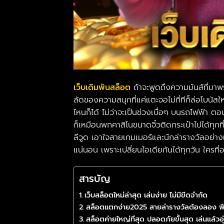
เว็บเดิมพันสล็อต
ถ้าจะพูดถึงความมันส์ที่มาพ
ลัดของความสนุกที่แค่แตะจอไม่กี่ทีก็ล่อโบนัสใ
ไหนก็ได้ ไม่ว่าจะเป็นช่วงเบื่อๆ บนรถไฟฟ้า 
ก็เหมือนพกคาสิโนขนาดจิ๋วติดกระเป๋าไปได้ทุกท
ลีวูด เอาใจสายเกมเมอร์และนักล่ารางวัลอย่างเต็ม
แน่นอน เพราะเปลี่ยนไอเดียกันได้ทุกวัน ใครที
สารบัญ
เว็บสล็อตใหม่ล่าสุด เล่นง่าย ไม่มีขีดจำกัด
สล็อตแตกง่าย2025 สายล่ารางวัลต้องลอง ฟีเ
สล็อตค่ายใหญ่ที่สุด ปลอดภัยขั้นสุด เล่นแล้วอุ