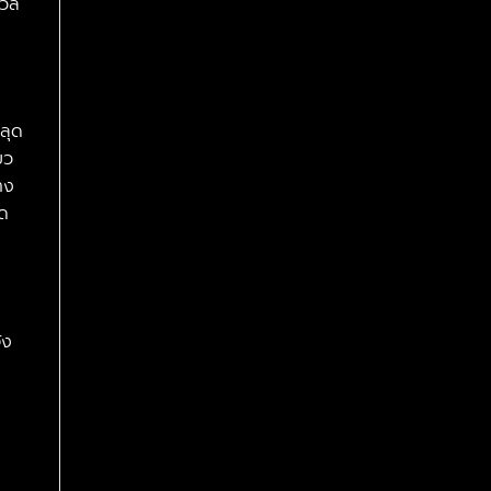
วัล
ลุด
ยว
าง
าด
ัง