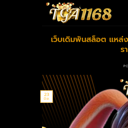
ข้าม
ไป
ยัง
เนื้อหา
เว็บเดิมพันสล็อต แหล่ง
รา
P
23
มิ.ย.