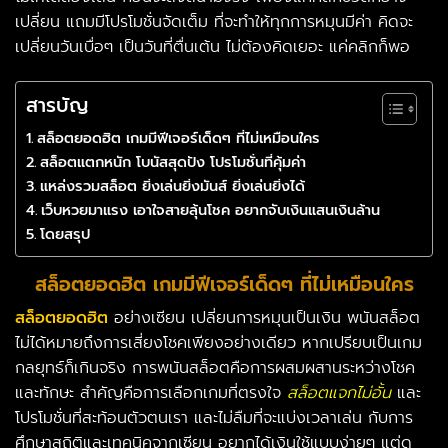
เปลี่ยน แถมมีโปรโมชั่นจัดเต็ม ที่จะทำให้ทุกการหมุนมีค่า คิดจะ
เปลี่ยนวันเบื่อๆ เป็นวันที่ตื่นเต้น ไม่ต้องคิดเยอะ แค่คลิกก็พอ
สารบัญ
สล็อตยอดฮิต เกมมีฟีเจอร์เด็ดๆ ที่ไม่เหมือนใคร
สล็อตแตกหนัก โบนัสสุดปัง โปรโมชั่นที่คุ้มค่า
แหล่งรวมสล็อต ยิ่งเล่นยิ่งมันส์ ยิ่งเล่นยิ่งได้
เว็บหวยมาแรง เอาใจสายลุ้นโชค อยากจับเงินแสนเงินล้าน
โดยสรุป
สล็อตยอดฮิต เกมมีฟีเจอร์เด็ดๆ ที่ไม่เหมือนใคร
สล็อตยอดฮิต
อย่างเซียน เปลี่ยนการหมุนเป็นเงิน พนันสล็อต
ไม่ได้หมายถึงการเสี่ยงโชคเพียงอย่างเดียว หากเปรียบเป็นเกม
กลยุทธ์ก็เกินจริง การพนันสล็อตคือการผสมผสานระหว่างโชค
และทักษะ สำคัญคือการเลือกเกมที่ตรงใจ
สล็อตแจกไม่อั้น
และ
โปรโมชั่นที่สะท้อนตัวตนเรา และไม่ลืมที่จะแบ่งเวลาเล่น กับการ
ศึกษาสถิติและเทคนิคจากเซียน อยากได้เงินใช้แบบง่ายๆ แต่ดู