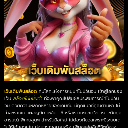
เว็บเดิมพันสล็อต
กับโลกแห่งการหมุนที่ไม่มีวันจบ เข้าสู่โลกของ
เว็บ
สล็อตไม่มีขั้นต่ำ
ที่จะพาคุณไปสัมผัสประสบการณ์ที่ไม่มีวัน
จบ ด้วยความหลากหลายของเกมที่นี่ มีทุกแนวที่คุณตามหา ไม่
ว่าจะชอบแนวผจญภัย แฟนตาซี หรือหวานๆ สดใส เหมาะกับทุก
อารมณ์ พิเศษสุดๆ สำหรับมือใหม่ ไม่ต้องกังวลเพราะมีระบบเด
โม่ให้ได้ลองเล่น ก่อนจะลงสนามจริง เพียงแค่คลิกชีวิตก็อาจ