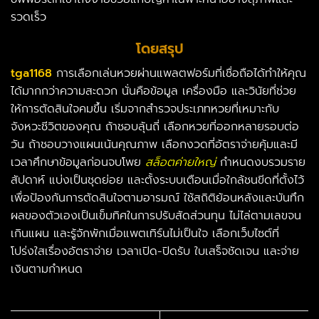
รวดเร็ว
โดยสรุป
tga1168
การเลือกเล่นหวยผ่านแพลตฟอร์มที่เชื่อถือได้ทำให้คุณ
ได้มากกว่าความสะดวก นั่นคือข้อมูล เครื่องมือ และวินัยที่ช่วย
ให้การตัดสินใจคมขึ้น เริ่มจากสำรวจประเภทหวยที่เหมาะกับ
จังหวะชีวิตของคุณ ถ้าชอบลุ้นถี่ เลือกหวยที่ออกหลายรอบต่อ
วัน ถ้าชอบวางแผนเน้นคุณภาพ เลือกงวดที่อัตราจ่ายคุ้มและมี
เวลาศึกษาข้อมูลก่อนจบโพย
สล็อตค่ายใหญ่
กำหนดงบรวมราย
สัปดาห์ แบ่งเป็นชุดย่อย และตั้งระบบเตือนเมื่อใกล้ชนขีดที่ตั้งไว้
เพื่อป้องกันการตัดสินใจตามอารมณ์ ใช้สถิติย้อนหลังและบันทึก
ผลของตัวเองเป็นเข็มทิศในการปรับสัดส่วนทุน ไม่ไล่ตามเลขจน
เกินแผน และรู้จักพักเมื่อแพตเทิร์นไม่เป็นใจ เลือกเว็บไซต์ที่
โปร่งใสเรื่องอัตราจ่าย เวลาเปิด-ปิดรับ ใบเสร็จชัดเจน และจ่าย
เงินตามกำหนด