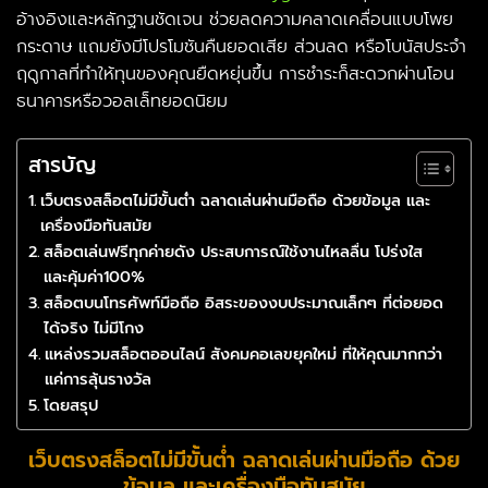
อ้างอิงและหลักฐานชัดเจน ช่วยลดความคลาดเคลื่อนแบบโพย
กระดาษ แถมยังมีโปรโมชันคืนยอดเสีย ส่วนลด หรือโบนัสประจำ
ฤดูกาลที่ทำให้ทุนของคุณยืดหยุ่นขึ้น การชำระก็สะดวกผ่านโอน
ธนาคารหรือวอลเล็ทยอดนิยม
สารบัญ
เว็บตรงสล็อตไม่มีขั้นต่ำ ฉลาดเล่นผ่านมือถือ ด้วยข้อมูล และ
เครื่องมือทันสมัย
สล็อตเล่นฟรีทุกค่ายดัง ประสบการณ์ใช้งานไหลลื่น โปร่งใส
และคุ้มค่า100%
สล็อตบนโทรศัพท์มือถือ อิสระของงบประมาณเล็กๆ ที่ต่อยอด
ได้จริง ไม่มีโกง
แหล่งรวมสล็อตออนไลน์ สังคมคอเลขยุคใหม่ ที่ให้คุณมากกว่า
แค่การลุ้นรางวัล
โดยสรุป
เว็บตรงสล็อตไม่มีขั้นต่ำ
ฉลาดเล่นผ่านมือถือ ด้วย
ข้อมูล และเครื่องมือทันสมัย