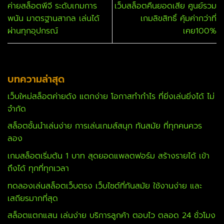
ค่ายสล็อตพีจี ระดับเกมการ
เว็บสล็อตคืนยอดเสีย ศูนย์รวม
พนัน มาตรฐานสากล เล่นได้
เกมลิขสิทธิ์ คุ้มค่ากว่าที่
ผ่านทุกอุปกรณ์
เคย100%
บทความล่าสุด
เว็บใหม่สล็อตค่ายดัง แตกง่าย โอกาสทำกำไร ที่ยิ่งเล่นยิ่งได้ ไม่
จำกัด
สล็อตชั้นนำเล่นง่าย การเล่นเกมส์สนุก ทันสมัย ที่ทุกคนควร
ลอง
เกมสล็อตเริ่มต้น 1 บาท สุดยอดแพลตฟอร์ม สร้างรายได้ เข้า
ถึงได้ ทุกที่ทุกเวลา
ทดลองเล่นสล็อตเว็บตรง เว็บไซต์ที่ทันสมัย ใช้งานง่าย และ
เสถียรมากที่สุด
สล็อตแตกแสน เล่นง่าย บริการลูกค้า ตอบไว ตลอด 24 ชั่วโมง