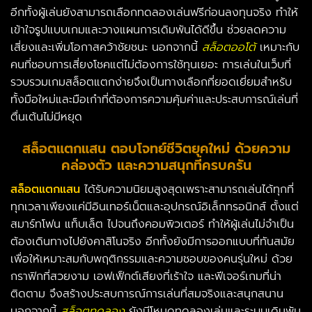
อีกทั้งผู้เล่นยังสามารถเลือกทดลองเล่นฟรีก่อนลงทุนจริง ทำให้
เข้าใจรูปแบบเกมและวางแผนการเดิมพันได้ดีขึ้น ช่วยลดความ
เสี่ยงและเพิ่มโอกาสคว้าชัยชนะ นอกจากนี้
สล็อตออโต้
เหมาะกับ
คนที่ชอบการเสี่ยงโชคแต่ไม่ต้องการใช้ทุนเยอะ การเล่นในเว็บที่
รวบรวมเกมสล็อตแตกง่ายจึงเป็นทางเลือกที่ยอดเยี่ยมสำหรับ
ทั้งมือใหม่และมือเก๋าที่ต้องการความคุ้มค่าและประสบการณ์เล่นที่
ตื่นเต้นไม่มีหยุด
สล็อตแตกแสน
ตอบโจทย์ชีวิตยุคใหม่ ด้วยความ
คล่องตัว และความสนุกที่ครบครัน
สล็อตแตกแสน
ได้รับความนิยมสูงสุดเพราะสามารถเล่นได้ทุกที่
ทุกเวลาเพียงแค่มีอินเทอร์เน็ตและอุปกรณ์อิเล็กทรอนิกส์ ตั้งแต่
สมาร์ทโฟน แท็บเล็ต ไปจนถึงคอมพิวเตอร์ ทำให้ผู้เล่นไม่จำเป็น
ต้องเดินทางไปยังคาสิโนจริง อีกทั้งยังมีการออกแบบที่ทันสมัย
เพื่อให้เหมาะสมกับพฤติกรรมและความชอบของคนรุ่นใหม่ ด้วย
กราฟิกที่สวยงาม เอฟเฟ็กต์เสียงที่เร้าใจ และฟีเจอร์เกมที่น่า
ติดตาม จึงสร้างประสบการณ์การเล่นที่สมจริงและสนุกสนาน
นอกจากนี้
สล็อตทดลอง
ยังมีโหมดทดลองเล่นและระบบเดิมพัน