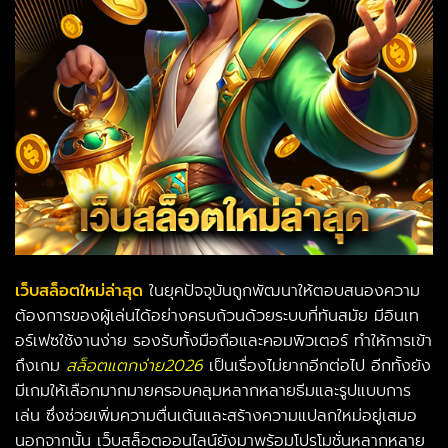
เว็บสล็อตใหม่ล่าสุด
ในยุคปัจจุบันถูกพัฒนาให้ตอบสนองความ
ต้องการของผู้เล่นได้อย่างครบถ้วนด้วยระบบที่ทันสมัย มีอินเท
อร์เฟซใช้งานง่าย รองรับทั้งมือถือและคอมพิวเตอร์ ทำให้การเข้า
ถึงเกม
สล็อตแตกง่าย2026
เป็นเรื่องไม่ยากอีกต่อไป อีกทั้งยัง
มีเกมให้เลือกมากมายครอบคลุมหลากหลายธีมและรูปแบบการ
เล่น ซึ่งช่วยเพิ่มความตื่นเต้นและสร้างความแปลกใหม่อยู่เสมอ
นอกจากนั้น เว็บสล็อตออนไลน์ยังมาพร้อมโปรโมชั่นหลากหลาย