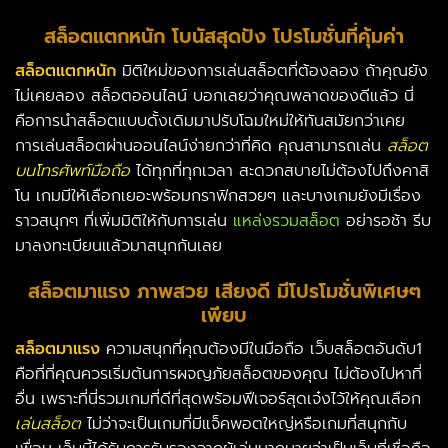
สล็อตแตกหนัก โบนัสสุดปัง โปรโมชั่นที่คุ้มค่า
สล็อตแตกหนัก
มิติใหม่ของการเล่นสล็อตที่ต้องลอง ถ้าคุณยัง
ไม่เคยลอง สล็อตออนไลน์ บอกเลยว่าคุณพลาดของดีแล้ว นี่
คือการนำสล็อตแบบดั้งเดิมมาปรับโฉมใหม่ให้ทันสมัยกว่าเคย
การเล่นสล็อตผ่านออนไลน์ง่ายกว่าที่คิด คุณสามารถเล่น
สล็อต
บนโทรศัพท์มือถือ
ได้ทุกที่ทุกเวลา สะดวกสบายไม่ต้องไปถึงคาสิ
โน เกมมีให้เลือกเยอะพร้อมกราฟิกสวยๆ และบางเกมยังมีเรื่อง
ราวสนุกๆ ที่เพิ่มมิติให้กับการเล่น
แหล่งรวมสล็อต
อย่ารอช้า รีบ
มาลงทะเบียนแล้วมาสนุกกันเลย
สล็อตมาแรง ภาพสวย เสียงดี มีโปรโมชั่นพิเศษๆ
เพียบ
สล็อตมาแรง
ความสนุกที่คุณต้องมีในมือถือ เว็บสล็อตอันดับ1
คือที่ที่คุณควรเริ่มต้นการผจญภัยสล็อตของคุณ ไม่ต้องไปหาที่
อื่น เพราะที่นี่รวมเกมที่ดีที่สุดพร้อมฟีเจอร์สุดเจ๋งไว้ให้คุณเลือก
เล่นสล็อต
ไม่ว่าจะเป็นเกมที่มีแจ็คพอตใหญ่หรือเกมที่สนุกกับ