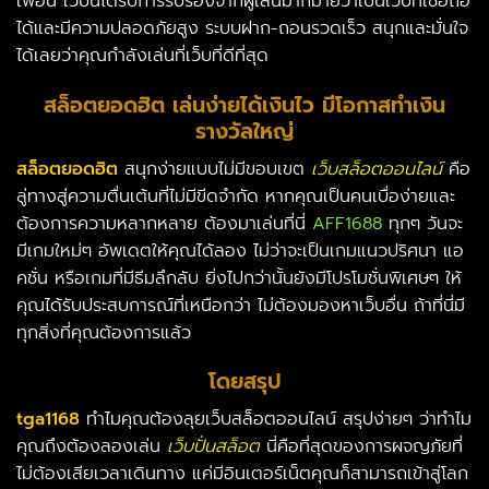
เพื่อน เว็บนี้ได้รับการรับรองจากผู้เล่นมากมายว่าเป็นเว็บที่เชื่อถือ
ได้และมีความปลอดภัยสูง ระบบฝาก-ถอนรวดเร็ว สนุกและมั่นใจ
ได้เลยว่าคุณกำลังเล่นที่เว็บที่ดีที่สุด
สล็อตยอดฮิต เล่นง่ายได้เงินไว มีโอกาสทำเงิน
รางวัลใหญ่
สล็อตยอดฮิต
สนุกง่ายแบบไม่มีขอบเขต
เว็บสล็อตออนไลน์
คือ
ลู่ทางสู่ความตื่นเต้นที่ไม่มีขีดจำกัด หากคุณเป็นคนเบื่อง่ายและ
ต้องการความหลากหลาย ต้องมาเล่นที่นี่
AFF1688
ทุกๆ วันจะ
มีเกมใหม่ๆ อัพเดตให้คุณได้ลอง ไม่ว่าจะเป็นเกมแนวปริศนา แอ
คชั่น หรือเกมที่มีธีมลึกลับ ยิ่งไปกว่านั้นยังมีโปรโมชั่นพิเศษๆ ให้
คุณได้รับประสบการณ์ที่เหนือกว่า ไม่ต้องมองหาเว็บอื่น ถ้าที่นี่มี
ทุกสิ่งที่คุณต้องการแล้ว
โดยสรุป
tga1168
ทำไมคุณต้องลุยเว็บสล็อตออนไลน์ สรุปง่ายๆ ว่าทำไม
คุณถึงต้องลองเล่น
เว็บปั่นสล็อต
นี่คือที่สุดของการผจญภัยที่
ไม่ต้องเสียเวลาเดินทาง แค่มีอินเตอร์เน็ตคุณก็สามารถเข้าสู่โลก