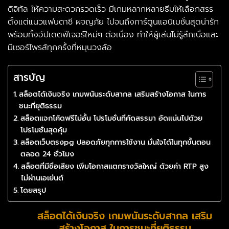
ดิจิทัล ให้ความสะดวกรวดเร็ว มีเกมหลากหลายธีมให้เลือกสรร
ตั้งแต่แนวแฟนตาซี ผจญภัย ไปจนถึงการ์ตูนแอนิเมชั่นสุดน่ารัก
พร้อมทั้งอัปเดตฟีเจอร์ใหม่ๆ ต่อเนื่อง ทำให้ผู้เล่นไม่รู้สึกเบื่อและ
มีเซอร์ไพรส์ทุกครั้งที่หมุนวงล้อ
สารบัญ
สล็อตได้เงินจริง เกมพนันระดับสากล เสริมสร้างโอกาส ในการ
ชนะที่ยุติธรรม
สล็อตแจกโค้ดฟรีไม่อั้น โปรโมชั่นที่คัดสรรมา อัดแน่นไปด้วย
โปรโมชั่นสุดคุ้ม
สล็อตเว็บตรงpg ปลอดภัยทุกการใช้งาน มั่นใจได้ในทุกขั้นตอน
ตลอด 24 ชั่วโมง
สล็อตที่มีชื่อเสียง เพิ่มโอกาสแตกรางวัลใหญ่ ด้วยค่า RTP สูง
ไม่ผ่านเอเย่นต์
โดยสรุป
สล็อตได้เงินจริง เกมพนันระดับสากล
เสริม
สร้างโอกาส ในการชนะที่ยุติธรรม