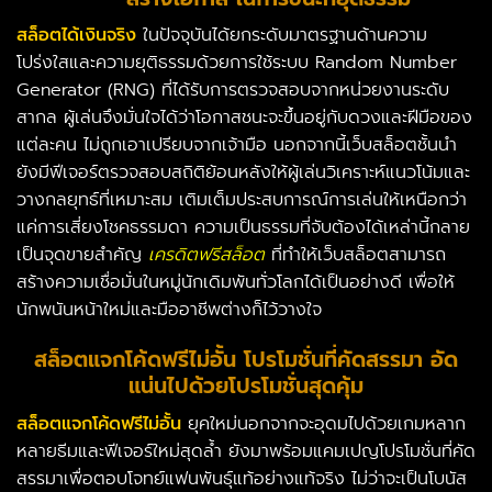
สล็อตได้เงินจริง
ในปัจจุบันได้ยกระดับมาตรฐานด้านความ
โปร่งใสและความยุติธรรมด้วยการใช้ระบบ Random Number
Generator (RNG) ที่ได้รับการตรวจสอบจากหน่วยงานระดับ
สากล ผู้เล่นจึงมั่นใจได้ว่าโอกาสชนะจะขึ้นอยู่กับดวงและฝีมือของ
แต่ละคน ไม่ถูกเอาเปรียบจากเจ้ามือ นอกจากนี้เว็บสล็อตชั้นนำ
ยังมีฟีเจอร์ตรวจสอบสถิติย้อนหลังให้ผู้เล่นวิเคราะห์แนวโน้มและ
วางกลยุทธ์ที่เหมาะสม เติมเต็มประสบการณ์การเล่นให้เหนือกว่า
แค่การเสี่ยงโชคธรรมดา ความเป็นธรรมที่จับต้องได้เหล่านี้กลาย
เป็นจุดขายสำคัญ
เครดิตฟรีสล็อต
ที่ทำให้เว็บสล็อตสามารถ
สร้างความเชื่อมั่นในหมู่นักเดิมพันทั่วโลกได้เป็นอย่างดี เพื่อให้
นักพนันหน้าใหม่และมืออาชีพต่างก็ไว้วางใจ
สล็อตแจกโค้ดฟรีไม่อั้น โปรโมชั่นที่คัดสรรมา
อัด
แน่นไปด้วยโปรโมชั่นสุดคุ้ม
สล็อตแจกโค้ดฟรีไม่อั้น
ยุคใหม่นอกจากจะอุดมไปด้วยเกมหลาก
หลายธีมและฟีเจอร์ใหม่สุดล้ำ ยังมาพร้อมแคมเปญโปรโมชั่นที่คัด
สรรมาเพื่อตอบโจทย์แฟนพันธุ์แท้อย่างแท้จริง ไม่ว่าจะเป็นโบนัส