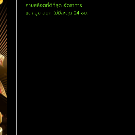
ค่ายสล็อตที่ดีที่สุด อัตราการ
แตกสูง สนุก ไม่มีสะดุด 24 ชม.