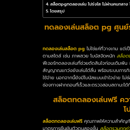
สล็อตpgทดลองเล่น โปร่งใส ไม่ผ่านคนกลาง ไ
โดยสรุป
ทดลองเล่นสล็อต pg
ศูนย
ทดลองเล่นสล็อต pg
ไม่ใช่แค่ที่วางเกม แต
ตามสไตล์ เช่น ภาพสวย โบนัสจัดหนัก
สล็อตซ
ฟีเจอร์ทดลองเล่นที่ช่วยตัดสินใจก่อนเดิมพัน 
สัญญาณแกว่งยังเล่นได้ลื่น พร้อมระบบภารกิจรา
ใช้จ่าย นอกจากนี้ยังมีโบนัสแบบเข้าใจง่าย ไม
ช่องทางฝากถอนที่เร็วและตรวจสอบสถานะได้ทั
สล็อตทดลองเล่นฟรี
คว
โ
สล็อตทดลองเล่นฟรี
คุณภาพให้ความสำคัญกับ
มาตรการยืนยันตัวตนสองขั้น
สล็อตรวมทุกค่