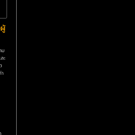
ู้
เกม
และ
็ต
่า
ด