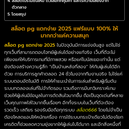
สล็อตโปรโมชั่นใหม่ ตัวเลือกที่คุ้มค่า และไร้ความเสี่ยงจาก
ตัวกลาง
โดยสรุป
สล็อต pg แตกง่าย 2025 แฟร์แบบ 100%
ให้
มากกว่าแค่ความสนุก
สล็อต pg แตกง่าย 2025
ในปัจจุบันมีการแข่งขันสูง แต่ไม่ใช่
ทุกเว็บที่สามารถตอบโจทย์ผู้เล่นได้อย่างแท้จริง เว็บที่ดีจะไม่
เพียงแค่ให้บริการเกมที่มีภาพสวย หรือแค่โบนัสเยอะเท่านั้น แต่
ยังต้องสร้างความรู้สึก “เป็นบ้านหลังที่สอง” ให้กับผู้เล่นได้อีก
ด้วย การบริการลูกค้าตลอด 24 ชั่วโมงจากทีมงานจริง ไม่ใช่แค่
ระบบตอบอัตโนมัติ การให้คำแนะนำในการเล่นสำหรับผู้เริ่มต้น
ระบบทดลองเล่นที่ไม่จำกัดรอบ รวมถึงการมีบทวิเคราะห์เกม
ช่วยให้ผู้เล่นมีข้อมูลในการตัดสินใจมากขึ้น ถือเป็นจุดเด่นที่หลาย
เว็บคุณภาพใส่ใจมากขึ้นเรื่อยๆ อีกทั้งระบบในเว็บที่ดีจะต้อง
รวดเร็ว เสถียร รองรับมือถือทุกระบบ
สล็อต666
โดยไม่จำเป็น
ต้องโหลดแอปให้หนักเครื่อง การใช้ระบบกระเป๋าเดียวไม่ต้องโยก
เครดิตก็ช่วยลดความยุ่งยากให้ผู้เล่นไปได้มาก และอีกสิ่งหนึ่งที่