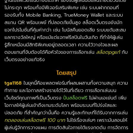
ฐานเซิร์ฟเวอร์ในต่างประเทศ รองรับผู้เล่นนับแสนรายต่อวันโดย
ไม่กระตุก พร้อมทั้งมีฟีเจอร์เสริมพิเศษ เช่น ระบบฝากถอนที่
รองรับทั้ง Mobile Banking, TrueMoney Wallet และระบบ
สแกน QR พร้อมเพย์ ที่ปลอดภัยขั้นสูง สล็อตเว็บตรงยังมัก
แจกโปรโมชั่นที่คุ้มค่ากว่า เช่น โบนัสคืนยอดเสีย ระบบแต้มสะสม
แลกรางวัลใหญ่ หรือแม้แต่แจกฟรีสปินในวันเกิด ที่ทำให้ผู้เล่น
รู้สึกเหมือนมีสิทธิพิเศษอยู่ตลอดเวลา ความไว้วางใจและผล
ตอบแทนที่จับต้องได้คือหัวใจของการเลือกเล่น
สล็อตpgแท้
กับ
เว็บตรงอย่างแท้จริง
โดยสรุป
tga1168
ในยุคนี้คือแพลตฟอร์มที่ผสมผสานทั้งความสนุก ความ
ท้าทาย และโอกาสสร้างรายได้ไว้ในที่เดียว การเลือกเล่นบน
เว็บไซต์คุณภาพที่เป็นเว็บตรง
ปั่นสล็อตฟรี
ไม่ผ่านเอเย่นต์ เพิ่ม
โอกาสให้ผู้เล่นเข้าถึงเกมระดับโลก พร้อมระบบที่โปร่งใสและ
ปลอดภัย ที่สำคัญกว่านั้นคือ ความรู้และทักษะที่ได้รับจากการเล่น
ทดลองเล่นสล็อตฟรี 100 บาท
ไม่ใช่เรื่องเล่นๆ เพราะมันสอนให้
ผู้เล่นรู้จักการวางแผน การตัดสินใจภายใต้แรงกดดัน การจัดการ