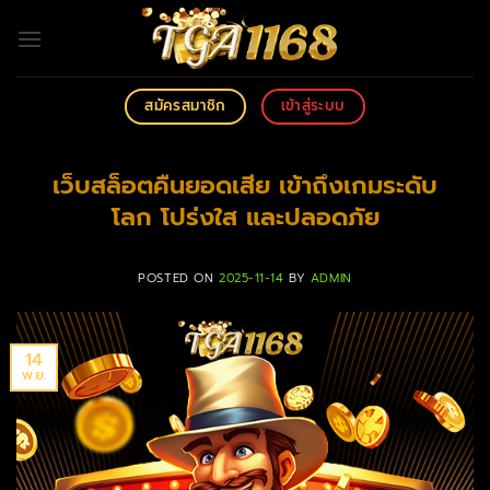
ข้าม
ไป
ยัง
เนื้อหา
สมัครสมาชิก
เข้าสู่ระบบ
เว็บสล็อตคืนยอดเสีย เข้าถึงเกมระดับ
โลก โปร่งใส และปลอดภัย
POSTED ON
2025-11-14
BY
ADMIN
14
พ.ย.