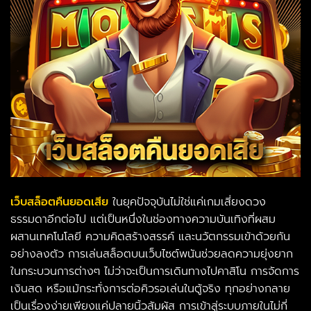
เว็บสล็อตคืนยอดเสีย
ในยุคปัจจุบันไม่ใช่แค่เกมเสี่ยงดวง
ธรรมดาอีกต่อไป แต่เป็นหนึ่งในช่องทางความบันเทิงที่ผสม
ผสานเทคโนโลยี ความคิดสร้างสรรค์ และนวัตกรรมเข้าด้วยกัน
อย่างลงตัว การเล่นสล็อตบนเว็บไซต์พนันช่วยลดความยุ่งยาก
ในกระบวนการต่างๆ ไม่ว่าจะเป็นการเดินทางไปคาสิโน การจัดการ
เงินสด หรือแม้กระทั่งการต่อคิวรอเล่นในตู้จริง ทุกอย่างกลาย
เป็นเรื่องง่ายเพียงแค่ปลายนิ้วสัมผัส การเข้าสู่ระบบภายในไม่กี่