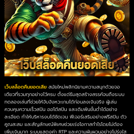
เว็บสล็อตคืนยอดเสีย
สมัยใหม่พลิกนิยามความสนุกด้วยจอ
เดียวที่รวมทุกอย่างไว้ครบ ตั้งแต่ธีมสุดสร้างสรรค์จนถึงระบบ
ทดลองเล่นที่ช่วยให้จับจังหวะเกมได้ก่อนลงเงินจริง ผู้เล่น
ควบคุมความเร็วสปิน ออโต้สปิน และเดิมพันขั้นต่ำได้อย่าง
ละเอียด ทำให้บริหารงบได้ชัดเจน ฟีเจอร์เสริมอย่างฟรีสปิน ตัว
คูณสะสม และสัญลักษณ์พิเศษช่วยเร่งโอกาสกำไรโดยไม่ต้อง
เพิ่มเงินมาก ระบบแสดงค่า RTP และความผันผวนอย่างโปร่งใส