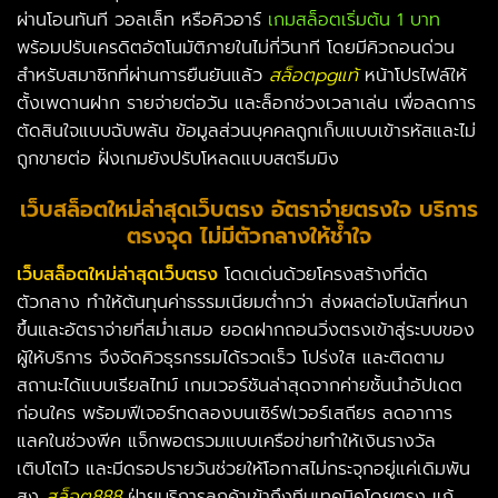
ผ่านโอนทันที วอลเล็ท หรือคิวอาร์
เกมสล็อตเริ่มต้น 1 บาท
พร้อมปรับเครดิตอัตโนมัติภายในไม่กี่วินาที โดยมีคิวถอนด่วน
สำหรับสมาชิกที่ผ่านการยืนยันแล้ว
สล็อตpgแท้
หน้าโปรไฟล์ให้
ตั้งเพดานฝาก รายจ่ายต่อวัน และล็อกช่วงเวลาเล่น เพื่อลดการ
ตัดสินใจแบบฉับพลัน ข้อมูลส่วนบุคคลถูกเก็บแบบเข้ารหัสและไม่
ถูกขายต่อ ฝั่งเกมยังปรับโหลดแบบสตรีมมิง
เว็บสล็อตใหม่ล่าสุดเว็บตรง
อัตราจ่ายตรงใจ บริการ
ตรงจุด ไม่มีตัวกลางให้ช้ำใจ
เว็บสล็อตใหม่ล่าสุดเว็บตรง
โดดเด่นด้วยโครงสร้างที่ตัด
ตัวกลาง ทำให้ต้นทุนค่าธรรมเนียมต่ำกว่า ส่งผลต่อโบนัสที่หนา
ขึ้นและอัตราจ่ายที่สม่ำเสมอ ยอดฝากถอนวิ่งตรงเข้าสู่ระบบของ
ผู้ให้บริการ จึงจัดคิวธุรกรรมได้รวดเร็ว โปร่งใส และติดตาม
สถานะได้แบบเรียลไทม์ เกมเวอร์ชันล่าสุดจากค่ายชั้นนำอัปเดต
ก่อนใคร พร้อมฟีเจอร์ทดลองบนเซิร์ฟเวอร์เสถียร ลดอาการ
แลคในช่วงพีค แจ็กพอตรวมแบบเครือข่ายทำให้เงินรางวัล
เติบโตไว และมีดรอปรายวันช่วยให้โอกาสไม่กระจุกอยู่แค่เดิมพัน
สูง
สล็อต888
ฝ่ายบริการลูกค้าเข้าถึงทีมเทคนิคโดยตรง แก้