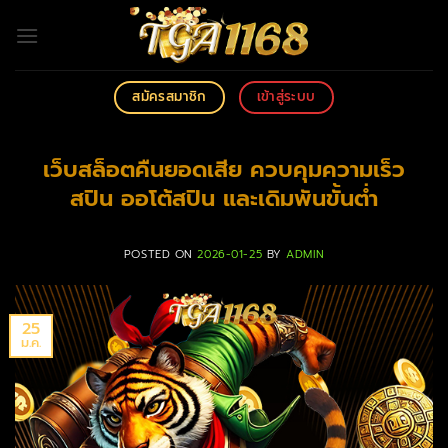
ข้าม
ไป
ยัง
เนื้อหา
สมัครสมาชิก
เข้าสู่ระบบ
เว็บสล็อตคืนยอดเสีย ควบคุมความเร็ว
สปิน ออโต้สปิน และเดิมพันขั้นต่ำ
POSTED ON
2026-01-25
BY
ADMIN
25
ม.ค.