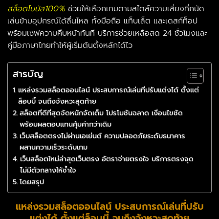
สล็อตโบนัส100%
ช่วยให้เลือกเกมตามสไตล์ความเสี่ยงที่ถนัด
เล่นข้ามอุปกรณ์ได้ลื่นไหล ทั้งมือถือ แท็บเล็ต และเดสก์ท็อป
พร้อมเซฟความคืบหน้าทันที บริการช่วยเหลือสด 24 ชั่วโมงและ
คู่มือภาษาไทยทำให้ผู้เริ่มต้นตั้งหลักได้ไว
สารบัญ
แหล่งรวมสล็อตออนไลน์ ประสบการณ์เล่นที่ปรับแต่งได้ ตั้งแต่
ล็อบบี้ จนถึงจังหวะสุดท้าย
สล็อตที่ดีที่สุดจัดหนักจัดเต็ม โปรโมชันฉลาด เงื่อนไขชัด
พร้อมผลตอบแทนคุ้มค่ากว่าเดิม
เว็บสล็อตตรงไม่ผ่านเอเย่นต์ ความปลอดภัยระดับธนาคาร
ผสานความเร็วระดับเกม
เว็บสล็อตใหม่ล่าสุดเว็บตรง อัตราจ่ายตรงใจ บริการตรงจุด
ไม่มีตัวกลางให้ช้ำใจ
โดยสรุป
แหล่งรวมสล็อตออนไลน์
ประสบการณ์เล่นที่ปรับ
แต่งได้ ตั้งแต่ล็อบบี้ จนถึงจังหวะสุดท้าย