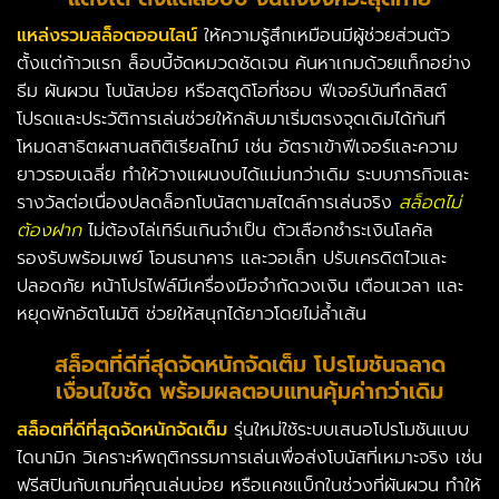
แหล่งรวมสล็อตออนไลน์
ให้ความรู้สึกเหมือนมีผู้ช่วยส่วนตัว
ตั้งแต่ก้าวแรก ล็อบบี้จัดหมวดชัดเจน ค้นหาเกมด้วยแท็กอย่าง
ธีม ผันผวน โบนัสบ่อย หรือสตูดิโอที่ชอบ ฟีเจอร์บันทึกลิสต์
โปรดและประวัติการเล่นช่วยให้กลับมาเริ่มตรงจุดเดิมได้ทันที
โหมดสาธิตผสานสถิติเรียลไทม์ เช่น อัตราเข้าฟีเจอร์และความ
ยาวรอบเฉลี่ย ทำให้วางแผนงบได้แม่นกว่าเดิม ระบบภารกิจและ
รางวัลต่อเนื่องปลดล็อกโบนัสตามสไตล์การเล่นจริง
สล็อตไม่
ต้องฝาก
ไม่ต้องไล่เทิร์นเกินจำเป็น ตัวเลือกชำระเงินโลคัล
รองรับพร้อมเพย์ โอนธนาคาร และวอเล็ท ปรับเครดิตไวและ
ปลอดภัย หน้าโปรไฟล์มีเครื่องมือจำกัดวงเงิน เตือนเวลา และ
หยุดพักอัตโนมัติ ช่วยให้สนุกได้ยาวโดยไม่ล้ำเส้น
สล็อตที่ดีที่สุดจัดหนักจัดเต็ม
โปรโมชันฉลาด
เงื่อนไขชัด พร้อมผลตอบแทนคุ้มค่ากว่าเดิม
สล็อตที่ดีที่สุดจัดหนักจัดเต็ม
รุ่นใหม่ใช้ระบบเสนอโปรโมชันแบบ
ไดนามิก วิเคราะห์พฤติกรรมการเล่นเพื่อส่งโบนัสที่เหมาะจริง เช่น
ฟรีสปินกับเกมที่คุณเล่นบ่อย หรือแคชแบ็กในช่วงที่ผันผวน ทำให้