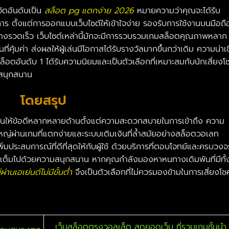
รจัดอันดับเป็น
สล็อต pg แตกง่าย 2026
หมายความว่าคุณจะได้รับ
 ตั้งแต่การออกแบบเว็บไซต์ให้เข้าใจง่าย รองรับการใช้งานบนมือถื
่างรวดเร็ว เว็บไซต์เหล่านี้มักจะมีการรวบรวมเกมสล็อตคุณภาพหลาก
่คุ้มค่า ส่งผลให้ผู้เล่นมีโอกาสได้รับรางวัลมากขึ้นกว่าเดิม ความน่าเช
สล็อตอันดับ 1 ได้รับความนิยมและเป็นตัวเลือกที่เหมาะสมกับนักเสี่ยงโ
ะสนุกสนาน
โดยสรุป
นให้ข้อดีหลากหลายด้านตั้งแต่ความสะดวกสบายในการเข้าถึง ความ
ญ่ผ่านเกมที่แตกง่ายและระบบเติมเงินที่ล้ำสมัยอย่างสล็อตวอเลท
ิ่มประสบการณ์ที่ดีที่สุดให้กับผู้ใช้ ด้วยบริการที่ตอบโจทย์และครบวงจ
ละเต็มไปด้วยความสนุกสนาน หากคุณกำลังมองหาหนทางเดิมพันที่มีทั้
่านเอเย่นต์ไม่มีขั้นต่ำ
จึงเป็นตัวเลือกที่ไม่ควรมองข้ามในการเสี่ยงโช
เว็บสล็อตตรงวอลเล็ต สุดยอดเว็บ ที่รวมเกมชั้นนำ ไร