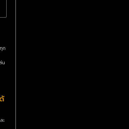
ทุก
ล่น
ด้
และ