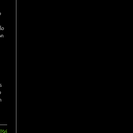
อ
ื่อ
ชค
ร
ง
ค
้คู่