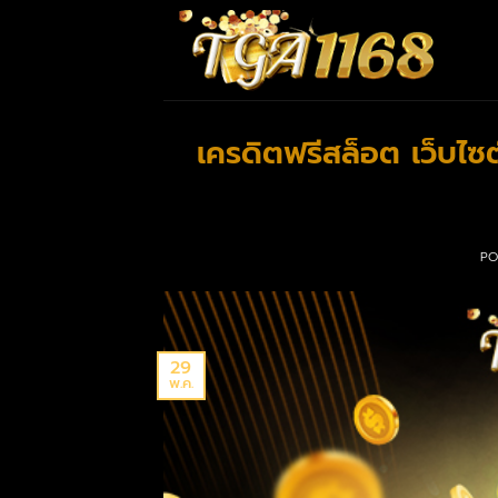
ข้าม
ไป
ยัง
เนื้อหา
เครดิตฟรีสล็อต เว็บไซต
PO
29
พ.ค.