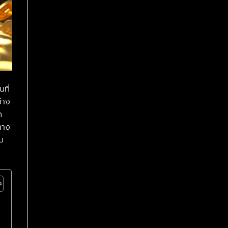
ที่
ย่าง
ถ
ทาง
ม