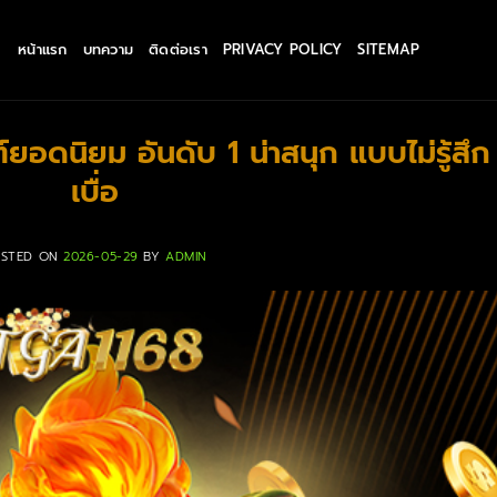
หน้าแรก
บทความ
ติดต่อเรา
PRIVACY POLICY
SITEMAP
์ยอดนิยม อันดับ 1 น่าสนุก แบบไม่รู้สึก
เบื่อ
STED ON
2026-05-29
BY
ADMIN