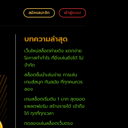
สมัครสมาชิก
เข้าสู่ระบบ
บทความล่าสุด
เว็บใหม่สล็อตค่ายดัง แตกง่าย
โอกาสทำกำไร ที่ยิ่งเล่นยิ่งได้ ไม่
จำกัด
สล็อตชั้นนำเล่นง่าย การเล่น
เกมส์สนุก ทันสมัย ที่ทุกคนควร
ลอง
เกมสล็อตเริ่มต้น 1 บาท สุดยอด
แพลตฟอร์ม สร้างรายได้ เข้าถึง
ได้ ทุกที่ทุกเวลา
ทดลองเล่นสล็อตเว็บตรง