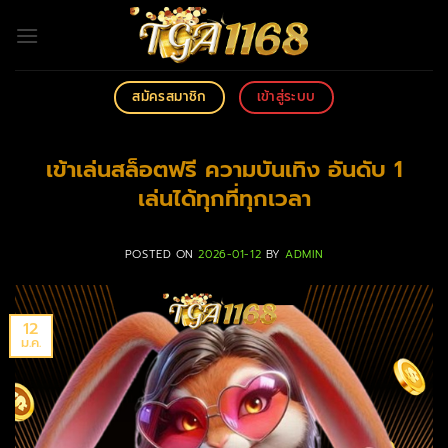
ข้าม
ไป
ยัง
เนื้อหา
สมัครสมาชิก
เข้าสู่ระบบ
เข้าเล่นสล็อตฟรี ความบันเทิง อันดับ 1
เล่นได้ทุกที่ทุกเวลา
POSTED ON
2026-01-12
BY
ADMIN
12
ม.ค.