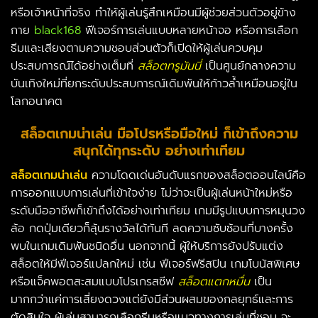
หรือเจ้าหน้าที่จริง ทำให้ผู้เล่นรู้สึกเหมือนมีผู้ช่วยส่วนตัวอยู่ข้าง
กาย
black168
ฟีเจอร์การเล่นแบบหลายหน้าจอ หรือการเลือก
ธีมและเสียงตามความชอบส่วนตัวก็เปิดให้ผู้เล่นควบคุม
ประสบการณ์ได้อย่างเต็มที่
สล็อตทรูมันนี่
เป็นศูนย์กลางความ
บันเทิงใหม่ที่ยกระดับประสบการณ์เดิมพันให้ก้าวล้ำเหมือนอยู่ใน
โลกอนาคต
สล็อตเกมน่าเล่น
มือโปรหรือมือใหม่ ก็เข้าถึงความ
สนุกได้ทุกระดับ อย่างเท่าเทียม
สล็อตเกมน่าเล่น
ความโดดเด่นอันดับแรกของสล็อตออนไลน์คือ
การออกแบบการเล่นที่เข้าใจง่าย ไม่ว่าจะเป็นผู้เล่นหน้าใหม่หรือ
ระดับมืออาชีพก็เข้าถึงได้อย่างเท่าเทียม เกมมีรูปแบบการหมุนวง
ล้อ กดปุ่มเดียวก็ลุ้นรางวัลได้ทันที ลดความซับซ้อนที่บางครั้ง
พบในเกมเดิมพันชนิดอื่น นอกจากนี้ ผู้ให้บริการยังปรับแต่ง
สล็อตให้มีฟีเจอร์แปลกใหม่ เช่น ฟีเจอร์ฟรีสปิน เกมโบนัสพิเศษ
หรือแจ็คพอตสะสมแบบโปรเกรสซีฟ
สล็อตแตกหมื่น
เป็น
มากกว่าแค่การเสี่ยงดวงแต่ยังมีส่วนผสมของกลยุทธ์และการ
ตัดสินใจ ผู้เล่นสามารถเลือกธีมหรือแนวทางการเล่นที่ชอบ จะ