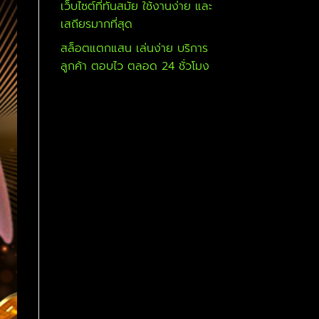
เว็บไซต์ที่ทันสมัย ใช้งานง่าย และ
เสถียรมากที่สุด
สล็อตแตกแสน เล่นง่าย บริการ
ลูกค้า ตอบไว ตลอด 24 ชั่วโมง