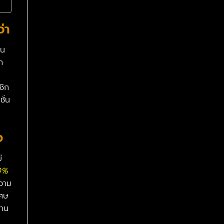
่า
าน
ก
ชิก
ั่น
ง
่
0%
ความ
เศษ
่าน