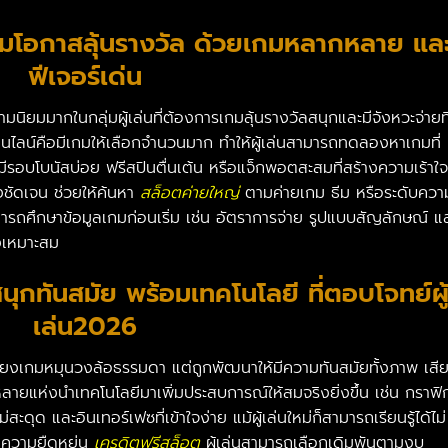
ิ่มโอกาสลุ้นรางวัล ด้วยเกมหลากหลาย แล
ฟีเจอร์เด่น
วามนิยมมากในกลุ่มผู้เล่นที่ต้องการเกมลุ้นรางวัลสนุกและมีจังหวะจ่ายที
ไลน์คือมีเกมให้เลือกจำนวนมาก ทำให้ผู้เล่นสามารถทดลองหาเกมที่
มีรอบโบนัสบ่อย ฟรีสปินตื่นเต้น หรือแจ็กพอตสะสมที่สร้างความเร้าใจ
งชัดเจน ช่วยให้ค้นหา
สล็อตค่ายใหญ่
ตามค่ายเกม ธีม หรือระดับควา
ามารถศึกษาข้อมูลเกมก่อนเริ่ม เช่น อัตราการจ่าย รูปแบบสัญลักษณ์ แ
างเหมาะสม
นุกทันสมัย พร้อมเทคโนโลยี ที่ตอบโจทย์ผู
เล่น2026
นเพียงเกมหมุนวงล้อธรรมดา แต่ถูกพัฒนาให้มีความทันสมัยทั้งภาพ เสี
หลายแห่งนำเทคโนโลยีมาเพิ่มประสบการณ์ให้สมจริงยิ่งขึ้น เช่น กราฟิ
สะดุด และอินเทอร์เฟซที่เข้าใจง่าย แม้ผู้เล่นใหม่ก็สามารถเรียนรู้ได้ไม่
อความยืดหยุ่น
เครดิตฟรีสล็อต
ผู้เล่นสามารถเลือกเดิมพันตามงบ