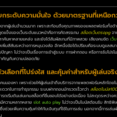
ยกระดับความมั่นใจ ด้วยมาตรฐานที่เหนือกว
ใจจากผู้เล่นจำนวนมาก เพราะสะท้อนถึงคุณภาพของแพลตฟอร์มทั้งด้
 จุดแข็งของเว็บระดับแนวหน้าคือการคัดสรรเกม
สล็อตเว็บตรงpg
จา
สียเวลาค้นหาหลายแหล่ง และยังได้สัมผัสเกมที่มีภาพสวย เสียงคมชัด
เว็บ
ยเพิ่มสีสันระหว่างการหมุนวงล้อ อีกหนึ่งข้อได้เปรียบคือระบบดูแลสมา
บปัญหา ไม่ว่าจะเป็นเรื่องการเข้าสู่ระบบ การฝากถอน หรือการรับโปรโมช
ามสำคัญกับความปลอดภัย
ัวเลือกที่โปร่งใส และคุ้มค่าสำหรับผู้เล่นจริ
ยคนมองหา เพราะช่วยให้ผู้เล่นเข้าถึงบริการจากแพลตฟอร์มหลักโดยไม
วามสะดวกในการทำธุรกรรม ระบบฝากถอนมักรวดเร็วกว่า
สล็อตโบนัส10
ารถเริ่มต้นเล่นเกมสล็อตที่ชื่นชอบได้อย่างต่อเนื่อง ไม่สะดุดระหว่าง
งมักมีความหลากหลาย
slot auto play
ไม่ว่าจะเป็นโบนัสต้อนรับ สิทธิพิ
ช่วยเพิ่มความคุ้มค่าให้กับเงินทุนที่ใช้ในการเล่น นอกจากนี้การเล่นผ
้น