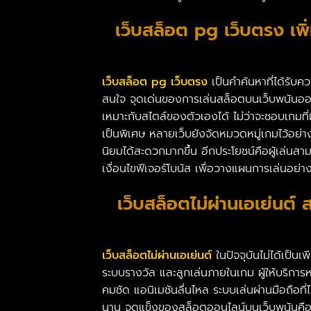
เว็บสล็อต pg เว็บตรง
เพ
เว็บสล็อต pg เว็บตรง
เป็นคำค้นหาที่ได้รับค
สนใจ จุดเด่นของการเล่นสล็อตบนเว็บพนันออน
เหมาะกับสไตล์ของตัวเองได้ ไม่ว่าจะชอบเกมที่
เป็นพิเศษ หลายเว็บยังจัดหมวดหมู่เกมไว้อย่า
นิยมได้สะดวกมากขึ้น อีกประโยชน์คือผู้เล่นส
เงื่อนไขฟีเจอร์โบนัส เพื่อวางแผนการเล่นอย่
เว็บสล็อตไม่ผ่านเอเย่นต์
ส
เว็บสล็อตไม่ผ่านเอเย่นต์
ในปัจจุบันไม่ได้เป็
ระบบรางวัล และลูกเล่นภายในเกม ผู้ให้บริการ
คมชัด แอนิเมชันลื่นไหล ระบบเล่นผ่านมือถือที่ไม่
นาน จุดแข็งของสล็อตออนไลน์บนเว็บพนันคื