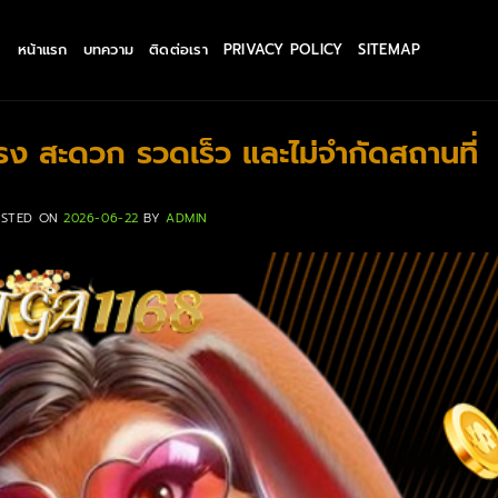
หน้าแรก
บทความ
ติดต่อเรา
PRIVACY POLICY
SITEMAP
ตรง สะดวก รวดเร็ว และไม่จำกัดสถานที่
STED ON
2026-06-22
BY
ADMIN