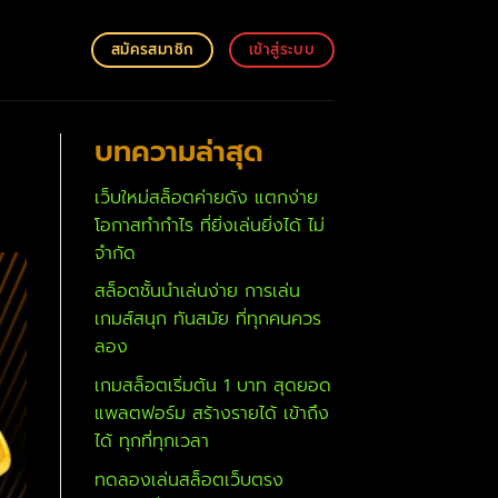
สมัครสมาชิก
เข้าสู่ระบบ
บทความล่าสุด
เว็บใหม่สล็อตค่ายดัง แตกง่าย
โอกาสทำกำไร ที่ยิ่งเล่นยิ่งได้ ไม่
จำกัด
สล็อตชั้นนำเล่นง่าย การเล่น
เกมส์สนุก ทันสมัย ที่ทุกคนควร
ลอง
เกมสล็อตเริ่มต้น 1 บาท สุดยอด
แพลตฟอร์ม สร้างรายได้ เข้าถึง
ได้ ทุกที่ทุกเวลา
ทดลองเล่นสล็อตเว็บตรง