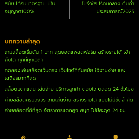
สมัย ได้รับมาตรฐาน มีใบ
โปร่งใส ไร้คนกลาง ดื่มด่ำ
อนุญาต100%
ประสบการณ์2025
บทความล่าสุด
เกมสล็อตเริ่มต้น 1 บาท สุดยอดแพลตฟอร์ม สร้างรายได้ เข้า
ถึงได้ ทุกที่ทุกเวลา
ทดลองเล่นสล็อตเว็บตรง เว็บไซต์ที่ทันสมัย ใช้งานง่าย และ
เสถียรมากที่สุด
สล็อตแตกแสน เล่นง่าย บริการลูกค้า ตอบไว ตลอด 24 ชั่วโมง
ค่ายสล็อตครบวงจร เกมเล่นง่าย สร้างรายได้ แบบไม่มีขีดจำกัด
ค่ายสล็อตที่ดีที่สุด อัตราการแตกสูง สนุก ไม่มีสะดุด 24 ชม.