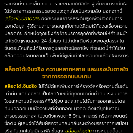
รองรับทั้งวอลเล็ท ธนาคาร และคอยน์ดิจิทัล ผู้เล่นสามารถมั่นใจ
ได้ว่ารายการธุรกรรมของตนจะถูกเก็บเป็นความลับ นอกจากนี้
สล็อตโบนัส100%
ยังใช้ระบบเข้ารหัสระดับสูงเพื่อป้องกันการ
แฮกข้อมูล ผู้ใช้งานสามารถสนุกกับเกมได้โดยไร้กังวลเรื่องความ
ปลอดภัย อีกหนึ่งจุดแข็งคือฝ่ายบริการลูกค้าที่พร้อมให้คำแนะนำ
แก้ไขปัญหาตลอด 24 ชั่วโมง ไม่ว่านักเดิมพันจะพบอุปสรรคใน
ขั้นตอนไหนก็จะได้รับการดูแลอย่างมืออาชีพ ทั้งหมดนี้ทำให้เว็บ
สล็อตออนไลน์กลายเป็นพื้นที่ที่ผู้เล่นทั่วโลกร่วมกันเลือกใช้บริการ
สล็อตได้เงินจริง
ความหลากหลาย และแรงบันดาลใจ
จากการออกแบบเกม
สล็อตได้เงินจริง
ไม่ได้มีดีแค่เพียงการให้รางวัลหรือความตื่นเต้น
เท่านั้น แต่ยังกลายเป็นโลกใบใหม่ที่ทุกคนได้ดื่มด่ำกับแรงบันดาล
ใจและความสร้างสรรค์ที่ไม่รู้จบ แต่ละเกมได้รับการออกแบบโดย
ทีมนักออกแบบมืออาชีพที่ถ่ายทอดแนวคิด ตั้งแต่ยุคโบราณ
อารยธรรมต่างๆ ไปจนถึงแฟนตาซี วิทยาศาสตร์ หรือภาพยนตร์
ชื่อดัง ผู้เล่นจึงได้สัมผัสความกลมกลืนระหว่างบรรยากาศเสมือน
จริงกับเทคโนโลยีกราฟิกขั้นสูง
สล็อตค่ายดัง
การหมุนสล็อต