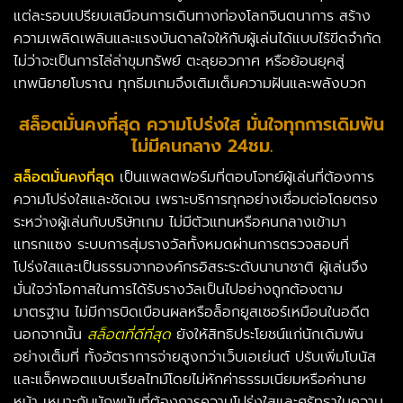
แต่ละรอบเปรียบเสมือนการเดินทางท่องโลกจินตนาการ สร้าง
ความเพลิดเพลินและแรงบันดาลใจให้กับผู้เล่นได้แบบไร้ขีดจำกัด
ไม่ว่าจะเป็นการไล่ล่าขุมทรัพย์ ตะลุยอวกาศ หรือย้อนยุคสู่
เทพนิยายโบราณ ทุกธีมเกมจึงเติมเต็มความฝันและพลังบวก
สล็อตมั่นคงที่สุด
ความโปร่งใส มั่นใจทุกการเดิมพัน
ไม่มีคนกลาง 24ชม.
สล็อตมั่นคงที่สุด
เป็นแพลตฟอร์มที่ตอบโจทย์ผู้เล่นที่ต้องการ
ความโปร่งใสและชัดเจน เพราะบริการทุกอย่างเชื่อมต่อโดยตรง
ระหว่างผู้เล่นกับบริษัทเกม ไม่มีตัวแทนหรือคนกลางเข้ามา
แทรกแซง ระบบการสุ่มรางวัลทั้งหมดผ่านการตรวจสอบที่
โปร่งใสและเป็นธรรมจากองค์กรอิสระระดับนานาชาติ ผู้เล่นจึง
มั่นใจว่าโอกาสในการได้รับรางวัลเป็นไปอย่างถูกต้องตาม
มาตรฐาน ไม่มีการบิดเบือนผลหรือล็อกยูสเซอร์เหมือนในอดีต
นอกจากนั้น
สล็อตที่ดีที่สุด
ยังให้สิทธิประโยชน์แก่นักเดิมพัน
อย่างเต็มที่ ทั้งอัตราการจ่ายสูงกว่าเว็บเอเย่นต์ ปรับเพิ่มโบนัส
และแจ็คพอตแบบเรียลไทม์โดยไม่หักค่าธรรมเนียมหรือค่านาย
หน้า เหมาะกับนักพนันที่ต้องการความโปร่งใสและศรัทธาในความ