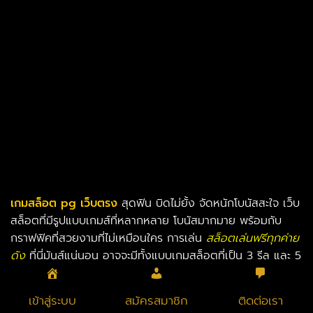
เกมสล็อต pg เว็บตรง
สุดฟิน บิดไม่ยั้ง จัดหนักโบนัสสะใจ เว็บ
สล็อตที่มีรูปแบบเกมส์ที่หลากหลาย โบนัสมากมาย พร้อมกับ
กราฟฟิคที่สวยงามที่ไม่เหมือนใคร การเล่น
สล็อตเล่นฟรีทุกค่าย
ดัง
ที่นี่มันส์แน่นอน อาจจะมีทั้งแบบเกมสล็อตที่เป็น 3 รีล และ 5
รีล คุณจะไม่เบื่อเลยเพราะมีเกมให้เลือกเล่นมากมาย อีกทั้งยังมี
โปรโมชั่นมากมายให้คุณได้เลือกรับเพียบ อย่างนี้ไม่เล่นไม่ได้แล้ว
เข้าสู่ระบบ
สมัครสมาชิก
ติดต่อเรา