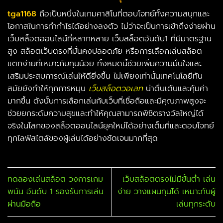
tga1168
ถือเป็นหนึ่งในเกมคาสิโนที่ตอบโจทย์ทั้งความสนุกและ
โอกาสในการทำกำไรได้อย่างลงตัว ไม่ว่าจะเป็นการเข้าถึงง่ายผ่าน
เว็บสล็อตออนไลน์ที่หลากหลาย เว็บสล็อตอันดับ1 ที่มีมาตรฐาน
สูง สล็อตเว็บตรงที่มั่นคงปลอดภัย หรือการเลือกเล่นสล็อต
แตกง่ายที่เหมาะกับทุนน้อย ทั้งหมดนี้ช่วยเพิ่มความมั่นใจและ
เสริมประสบการณ์เล่นให้ดียิ่งขึ้น ไม่เพียงเท่านั้นเทคโนโลยีทัน
สมัยยังทำให้ทุกการหมุน
เว็บสล็อตวอเลท
น่าตื่นเต้นและคุ้มค่า
มากขึ้น ดังนั้นการเลือกเล่นกับเว็บที่เชื่อถือและมีคุณภาพสูงจะ
ช่วยยกระดับความสุขและทำให้คุณสามารถพิชิตรางวัลใหญ่ได้
จริงในโลกของสล็อตออนไลน์ยุคใหม่ได้อย่างเต็มที่และตอบโจทย์
ทุกไลฟ์สไตล์ของผู้เล่นได้อย่างชัดเจนมากที่สุด
ทดลองเล่นสล็อต วงการเกม
เว็บสล็อตตรงไม่มีขั้นต่ำ เล่น
พนัน อันดับ 1 รองรับการเล่น
ง่าย วางแผนทุนได้ เหมาะกับผู้
ผ่านมือถือ
เล่นทุกระดับ