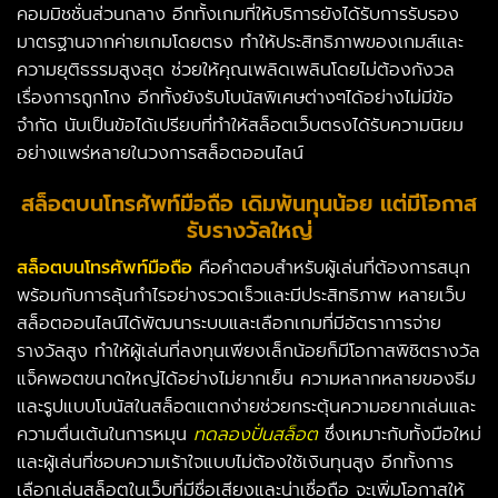
คอมมิชชั่นส่วนกลาง อีกทั้งเกมที่ให้บริการยังได้รับการรับรอง
มาตรฐานจากค่ายเกมโดยตรง ทำให้ประสิทธิภาพของเกมส์และ
ความยุติธรรมสูงสุด ช่วยให้คุณเพลิดเพลินโดยไม่ต้องกังวล
เรื่องการถูกโกง อีกทั้งยังรับโบนัสพิเศษต่างๆได้อย่างไม่มีข้อ
จำกัด นับเป็นข้อได้เปรียบที่ทำให้สล็อตเว็บตรงได้รับความนิยม
อย่างแพร่หลายในวงการสล็อตออนไลน์
สล็อตบนโทรศัพท์มือถือ
เดิมพันทุนน้อย แต่มีโอกาส
รับรางวัลใหญ่
สล็อตบนโทรศัพท์มือถือ
คือคำตอบสำหรับผู้เล่นที่ต้องการสนุก
พร้อมกับการลุ้นกำไรอย่างรวดเร็วและมีประสิทธิภาพ หลายเว็บ
สล็อตออนไลน์ได้พัฒนาระบบและเลือกเกมที่มีอัตราการจ่าย
รางวัลสูง ทำให้ผู้เล่นที่ลงทุนเพียงเล็กน้อยก็มีโอกาสพิชิตรางวัล
แจ็คพอตขนาดใหญ่ได้อย่างไม่ยากเย็น ความหลากหลายของธีม
และรูปแบบโบนัสในสล็อตแตกง่ายช่วยกระตุ้นความอยากเล่นและ
ความตื่นเต้นในการหมุน
ทดลองปั่นสล็อต
ซึ่งเหมาะกับทั้งมือใหม่
และผู้เล่นที่ชอบความเร้าใจแบบไม่ต้องใช้เงินทุนสูง อีกทั้งการ
เลือกเล่นสล็อตในเว็บที่มีชื่อเสียงและน่าเชื่อถือ จะเพิ่มโอกาสให้