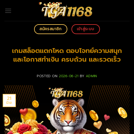
ข้าม
ไป
ยัง
เนื้อหา
สมัครสมาชิก
เข้าสู่ระบบ
เกมสล็อตแตกโหด ตอบโจทย์ความสนุก
และโอกาสทำเงิน ครบถ้วน และรวดเร็ว
POSTED ON
2026-06-21
BY
ADMIN
21
มิ.ย.