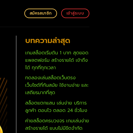
สมัครสมาชิก
เข้าสู่ระบบ
บทความล่าสุด
เกมสล็อตเริ่มต้น 1 บาท สุดยอด
แพลตฟอร์ม สร้างรายได้ เข้าถึง
ได้ ทุกที่ทุกเวลา
ทดลองเล่นสล็อตเว็บตรง
เว็บไซต์ที่ทันสมัย ใช้งานง่าย และ
เสถียรมากที่สุด
สล็อตแตกแสน เล่นง่าย บริการ
ลูกค้า ตอบไว ตลอด 24 ชั่วโมง
ค่ายสล็อตครบวงจร เกมเล่นง่าย
สร้างรายได้ แบบไม่มีขีดจำกัด