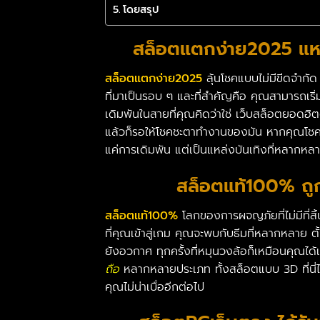
โดยสรุป
สล็อตแตกง่าย2025 แหล
สล็อตแตกง่าย2025
ลุ้นโชคแบบไม่มีขีดจำกัด
ที่มาเป็นรอบ ๆ และที่สำคัญคือ คุณสามารถเริ่มเ
เดิมพันในสายที่คุณคิดว่าใช่ เว็บสล็อตยอดฮิต
แล้วก็รอให้โชคชะตาทำงานของมัน หากคุณโชคดี ค
แค่การเดิมพัน แต่เป็นแหล่งบันเทิงที่หลากหลาย
สล็อตแท้100% ถู
สล็อตแท้100%
โลกของการผจญภัยที่ไม่มีที่ส
ที่คุณเข้าสู่เกม คุณจะพบกับธีมที่หลากหลาย 
ยังอวกาศ ทุกครั้งที่หมุนวงล้อก็เหมือนคุณไ
ถือ
หลากหลายประเภท ทั้งสล็อตแบบ 3D ที่นี่ไ
คุณไม่น่าเบื่ออีกต่อไป