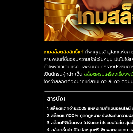
เกมสล็อตลิขสิทธิ์แท้
ที่พาคุณเข้าสู่โลกแห่งก
สายพนันที่ชื่นชอบความเร้าใจในหมุน มันไม่ใช่
ทำให้หัวใจเต้นแรง และธีมเกมที่สร้างประสบก
เป็นนักรบผู้กล้า เว็บ
สล็อตครบเครื่องเรื่องพน
ใครว่าสล็อตต้องมากแค่สามแถว สี่แถว ตอนนี้เร
สารบัญ
สล็อตแตกง่าย2025 แหล่งเกมทำเงินออนไลน์ ย
สล็อตแท้100% ถูกกฎหมาย รับประกันความป
สล็อตPGเว็บตรง ได้รับผลกำไรแบบไม่อั้น ลุ้นเป
สล็อตชั้นนำ มีโบนัสหมุนฟรีเพิ่มผลตอบแทน 