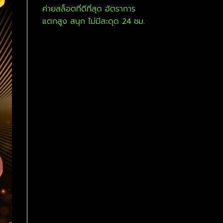
ค่ายสล็อตที่ดีที่สุด อัตราการ
แตกสูง สนุก ไม่มีสะดุด 24 ชม.