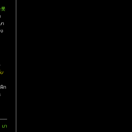
슬롯
ๆ
ษา
้ง
จ
็บ
มฝึก
ะ
ย มา