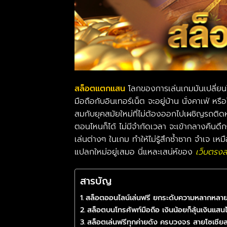
สล็อตแตกแสน
โลกของการเล่นเกมมันเปลี่ยนไป
มือถือกับอินเทอร์เน็ต จะอยู่บ้าน นั่งคาเฟ่ ห
สมกับยุคสมัยใหม่ที่ไม่ต้องออกไปเผชิญรถติดหร
ตอนไหนก็ได้ ไม่มีจำกัดเวลา จะเข้ากลางคืนดึก
เล่นต่างๆ ในเกม ทำให้ไม่รู้สึกซ้ำซาก จำเจ เห
แปลกใหม่อยู่เสมอ นี่แหละเสน่ห์ของ
เว็บตรงสล
สารบัญ
สล็อตออนไลน์เล่นฟรี ยกระดับความหลากหลาย ไ
สล็อตบนโทรศัพท์มือถือ เงินน้อยก็ลุ้นเงินแส
สล็อตเล่นฟรีทุกค่ายดัง ครบวงจร สายโซเชียล