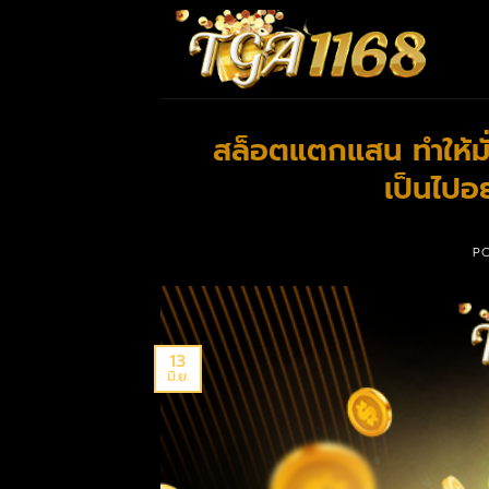
ข้าม
ไป
ยัง
เนื้อหา
สล็อตแตกแสน ทำให้มั
เป็นไปอ
P
13
มิ.ย.