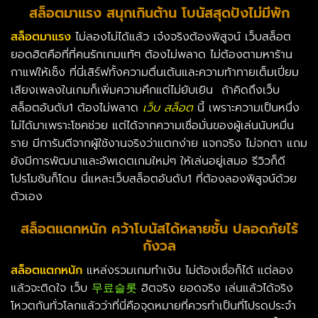
สล็อตมาแรง สนุกเกินต้าน โบนัสสุดปังไม่มีพัก
สล็อตมาแรง
ไม่ลองไม่ได้แล้ว เจ๋งจริงต้องพิสูจน์​​ เว็บสล็อต
ยอดฮิตคือที่ที่คนรักเกมแท้ๆ ต้องไม่พลาด ไม่ต้องตามหาร้าน
กาแฟให้เซ็ง ที่นี่เสิร์ฟทั้งความตื่นเต้นและความท้าทายเต็มเปี่ยม
เสียงเพลงในเกมก็เพิ่มความคึกแต่ไม่ยับเยิน ถ้าคิดถึงเว็บ
สล็อตอันดับ1 ต้องไม่พลาด
เว็บ สล็อต
นี้ เพราะความเป็นหนึ่ง
ไม่ได้มาเพราะโชคช่วย แต่ได้จากความเชื่อมั่นของผู้เล่นนับหมื่น
ราย มีการันตีจากผู้ใช้งานจริงว่าแตกง่าย แจกจริง ไม่จกตา แถม
ยังมีการพัฒนาและอัพเดตเกมใหม่ๆ ให้เล่นอยู่เสมอ รีวิวก็ดี
โปรโมชันก็โดน นี่แหละเว็บสล็อตอันดับ1 ที่ต้องลองพิสูจน์ด้วย
ตัวเอง
สล็อตแตกหนัก คว้าโบนัสได้หลายชั้น ปลอดภัยไร้
กังวล
สล็อตแตกหนัก
แหล่งรวมเกมทำเงิน ไม่ต้องเชื่อก็ได้ แต่ลอง
แล้วจะติดใจ ​​เว็บ
무료슬롯
ฮิตจริง ยอดจริง เล่นแล้วได้จริง
โหวตกันทั่วโลกแล้วว่าที่นี่คือจุดหมายที่ควรทำเป็นที่โปรดประจำ