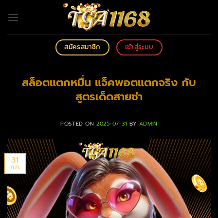
ข้าม
ไป
ยัง
เนื้อหา
สมัครสมาชิก
เข้าสู่ระบบ
สล็อตแตกหมื่น แจ็คพอตแตกจริง กับ
สูตรเด็ดสายซ่า
POSTED ON
2025-07-31
BY
ADMIN
31
ก.ค.