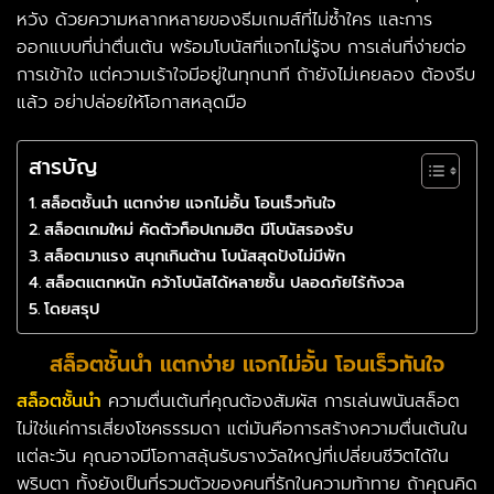
หวัง ด้วยความหลากหลายของธีมเกมส์ที่ไม่ซ้ำใคร และการ
ออกแบบที่น่าตื่นเต้น พร้อมโบนัสที่แจกไม่รู้จบ การเล่นที่ง่ายต่อ
การเข้าใจ แต่ความเร้าใจมีอยู่ในทุกนาที ถ้ายังไม่เคยลอง ต้องรีบ
แล้ว อย่าปล่อยให้โอกาสหลุดมือ
สารบัญ
สล็อตชั้นนำ แตกง่าย แจกไม่อั้น โอนเร็วทันใจ
สล็อตเกมใหม่ คัดตัวท็อปเกมฮิต มีโบนัสรองรับ
สล็อตมาแรง สนุกเกินต้าน โบนัสสุดปังไม่มีพัก
สล็อตแตกหนัก คว้าโบนัสได้หลายชั้น ปลอดภัยไร้กังวล
โดยสรุป
สล็อตชั้นนำ แตกง่าย แจกไม่อั้น โอนเร็วทันใจ
สล็อตชั้นนำ
ความตื่นเต้นที่คุณต้องสัมผัส​ การเล่นพนันสล็อต
ไม่ใช่แค่การเสี่ยงโชคธรรมดา แต่มันคือการสร้างความตื่นเต้นใน
แต่ละวัน คุณอาจมีโอกาสลุ้นรับรางวัลใหญ่ที่เปลี่ยนชีวิตได้ใน
พริบตา ทั้งยังเป็นที่รวมตัวของคนที่รักในความท้าทาย ถ้าคุณคิด