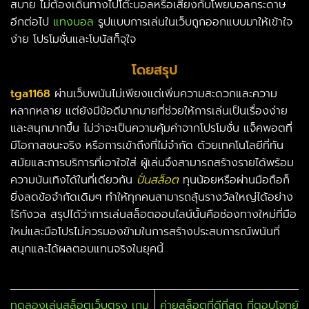
สบาย ไม่ต้องเดินทางไปโต๊ะบอลหรือเสี่ยงกับโพยบอลกระดาษ
อีกต่อไป
แทงบอล
รูปแบบการเล่นในเว็บถูกออกแบบมาให้เข้าใจ
ง่าย โปรโมชั่นและโบนัสก็จุใจ
โดยสรุป
tga1168
ผ่านเว็บพนันไม่เพียงแต่เพิ่มความสะดวกและความ
หลากหลาย แต่ยังมีข้อดีมากมายที่ช่วยให้การเล่นเป็นเรื่องง่าย
และสนุกมากขึ้น ไม่ว่าจะเป็นความคุ้มค่าจากโปรโมชั่น แจ็คพอตที่
มีโอกาสชนะจริง หรือการเข้าถึงที่ไม่จำกัด ด้วยเทคโนโลยีที่ทัน
สมัยและการบริการที่เอาใจใส่ ผู้เล่นจึงสามารถสร้างรายได้พร้อม
ความบันเทิงได้ในที่เดียวกัน
ปั่นสล็อต
ทุนน้อยหรือผ่านมือถือก็
ยิ่งลดข้อจำกัดเดิมๆ ทำให้ทุกคนสามารถลุ้นรางวัลใหญ่ได้อย่าง
ไร้กังวล สรุปได้ว่าการเล่นสล็อตออนไลน์นั้นคือช่องทางใหม่ที่มือ
ใหม่และมือโปรไม่ควรมองข้ามในการสร้างประสบการณ์พนันที่
สนุกและได้ผลตอบแทนจริงในยุคนี้
ทดลองเล่นสล็อตเว็บตรง เกม
ค่ายสล็อตที่ดีที่สุด ที่ตอบโจทย์