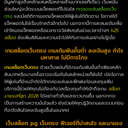
มีมูลค่าสูงถึงหลักแสนหรือหลายล้านบาทเลยทีเดียว เว็บพนัน
ส่วนใหญ่จะจัดระบบแจ็คพอตที่โปร่งใส
ทดลองเล่นสล็อตเว็บ
ตรง
และมีสถิติการออกแจ็คพอตให้ผู้เล่นได้ติดตาม โอกาสได้
แจ็คพอตไม่ใช่เรื่องไกลตัวอีกต่อไป นอกจากนี้การสะสมแต้มเพื่อ
เข้าโหมดแจ็คพอตหรือแจกรางวัลพิเศษในช่วงเวลาต่างๆ
h25
สล็อต
ยังเพิ่มสีสันและความเร้าใจให้กับการเล่นอย่างไม่รู้เบื่อ
เกมสล็อตเว็บตรง เกมเดิมพันขั้นต่ำ ลงเงินสูง กำไร
มหาศาล ไม่มีการโกง
เกมสล็อตเว็บตรง
ด้วยเว็บพนันที่มีเกมเดิมพันขั้นต่ำเพียงหลัก
สิบบาทหรือบางครั้งอาจจะเริ่มต้นในหลักหน่วยก็ยังได้ เปิดโอกาส
ให้ผู้เล่นที่มีงบจำกัดได้ทดลองเล่นและฝึกฝนก่อนลงทุนเพิ่ม
บริการนี้ช่วยให้คุณไม่ต้องกังวลเรื่องทุนทำให้เข้าถึงเกม
สล็อต
มาแรงที่สุด 2026
ได้อย่างทั่วถึงและยาวนานขึ้น นอกจากจะ
เป็นการสร้างความมั่นใจแล้ว ยังช่วยให้คุณรู้จักเกมและระบบก่อน
ที่จะตัดสินใจลงเงินสูงขึ้นในอนาคต
เว็บสล็อต pg เว็บตรง
ฟีเจอร์ที่น่าสนใจ และมาแรง