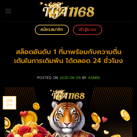
ข้าม
ไป
ยัง
เนื้อหา
สมัครสมาชิก
เข้าสู่ระบบ
สล็อตอันดับ 1 ที่มาพร้อมกับความตื่น
เต้นในการเดิมพัน ได้ตลอด 24 ชั่วโมง
POSTED ON
2025-06-09
BY
ADMIN
09
มิ.ย.