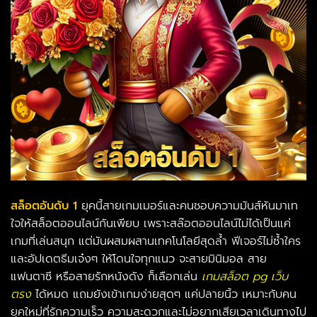
สล็อตอันดับ 1
ยุคนี้สายเกมเมอร์และคนชอบความมันส์หันมาเท
ใจให้สล็อตออนไลน์กันเพียบ เพราะสล๊อตออนไลน์ไม่ได้เป็นแค่
เกมที่เล่นสนุก แต่มันผสมผสานเทคโนโลยีสุดล้ำ ฟีเจอร์ไม่ซ้ำใคร
และอัปเดตธีมเจ๋งๆ ให้โดนใจทุกแนว จะสายมินิมอล สาย
แฟนตาซี หรือสายรักหนังดัง ก็เลือกเล่น
เกมสล็อต pg เว็บ
ตรง
ได้หมด แถมยังเข้าเกมง่ายสุดๆ แค่ปลายนิ้ว เหมาะกับคน
ยุคใหม่ที่รักความเร็ว ความสะดวกและไม่อยากเสียเวลาเดินทางไป