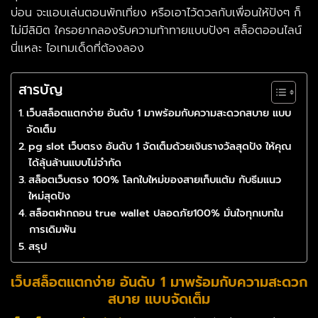
บ่อน จะแอบเล่นตอนพักเที่ยง หรือเอาไว้ดวลกับเพื่อนให้ปังๆ ก็
ไม่มีลิมิต ใครอยากลองรับความท้าทายแบบปังๆ สล็อตออนไลน์
นี่แหละ ไอเทมเด็ดที่ต้องลอง
สารบัญ
เว็บสล็อตแตกง่าย อันดับ 1 มาพร้อมกับความสะดวกสบาย แบบ
จัดเต็ม
pg slot เว็บตรง อันดับ 1 จัดเต็มด้วยเงินรางวัลสุดปัง ให้คุณ
ได้ลุ้นล้านแบบไม่จำกัด
สล็อตเว็บตรง 100% โลกใบใหม่ของสายเก็บแต้ม กับธีมแนว
ใหม่สุดปัง
สล็อตฝากถอน true wallet ปลอดภัย100% มั่นใจทุกเบทใน
การเดิมพัน
สรุป
เว็บสล็อตแตกง่าย อันดับ 1 มาพร้อมกับความสะดวก
สบาย แบบจัดเต็ม