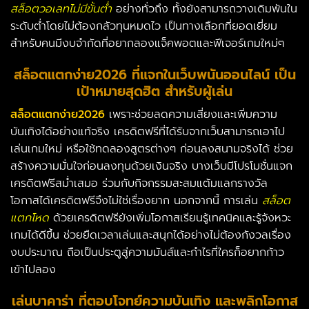
สล็อตวอเลทไม่มีขั้นต่ำ
อย่างทั่วถึง ทั้งยังสามารถวางเดิมพันใน
ระดับต่ำโดยไม่ต้องกลัวทุนหมดไว เป็นทางเลือกที่ยอดเยี่ยม
สำหรับคนมีงบจำกัดที่อยากลองแจ็คพอตและฟีเจอร์เกมใหม่ๆ
สล็อตแตกง่าย2026
ที่แจกในเว็บพนันออนไลน์ เป็น
เป้าหมายสุดฮิต สำหรับผู้เล่น
สล็อตแตกง่าย2026
เพราะช่วยลดความเสี่ยงและเพิ่มความ
บันเทิงได้อย่างแท้จริง เครดิตฟรีที่ได้รับจากเว็บสามารถเอาไป
เล่นเกมใหม่ หรือใช้ทดลองสูตรต่างๆ ก่อนลงสนามจริงได้ ช่วย
สร้างความมั่นใจก่อนลงทุนด้วยเงินจริง บางเว็บมีโปรโมชั่นแจก
เครดิตฟรีสม่ำเสมอ ร่วมกับกิจกรรมสะสมแต้มแลกรางวัล
โอกาสได้เครดิตฟรีจึงไม่ใช่เรื่องยาก นอกจากนี้ การเล่น
สล็อต
แตกโหด
ด้วยเครดิตฟรียังเพิ่มโอกาสเรียนรู้เทคนิคและรู้จังหวะ
เกมได้ดีขึ้น ช่วยยืดเวลาเล่นและสนุกได้อย่างไม่ต้องกังวลเรื่อง
งบประมาณ ถือเป็นประตูสู่ความมันส์และกำไรที่ใครก็อยากก้าว
เข้าไปลอง
เล่นบาคาร่า
ที่ตอบโจทย์ความบันเทิง และพลิกโอกาส