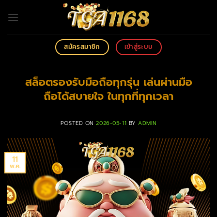
ข้าม
ไป
ยัง
เนื้อหา
สมัครสมาชิก
เข้าสู่ระบบ
สล็อตรองรับมือถือทุกรุ่น เล่นผ่านมือ
ถือได้สบายใจ ในทุกที่ทุกเวลา
POSTED ON
2026-05-11
BY
ADMIN
11
พ.ค.