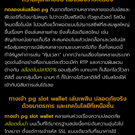
ทดลองเล่นสล็อต pg
กินขาดคือความหลากหลายของโบนัสและ
ฟีเจอร์ที่เด้งมาไม่หยุด ไม่ว่าจะเป็นฟรีสปิน ตัวคูณไวลด์ รีสปิน
โหมดซื้อโบนัส ไปจนถึงแจ็กพอตแบบโปรเกรสซีฟที่สะสมพูลใหญ่
ขึ้นเรื่อยๆ ยิ่งเล่นหลายค่าย ยิ่งเห็นไอเดียสดใหม่ เช่น
สัญลักษณ์ขยายเต็มรีล สะสมคอมโบแล้วปลดล็อกเลเวลโบนัส
หรือสุ่มเหตุการณ์พิเศษกลางเกมแบบคาดไม่ถึง ซึ่งทั้งหมดนี้
ทำให้มูลค่าการเล่น “คุ้มเวลา” มากกว่าเกมเสี่ยงโชคหลายประเภท
จุดเด่นอีกอย่างคือเกมแต่ละตัวจะมีค่า RTP และความผันผวน
ต่างกัน
สล็อตโบนัส100%
ชอบลุ้นถี่ๆ เบทเบาๆ ก็เลือกโลว์โวลา
ติลิตี้ อยากลุ้นบึ้มๆ นานๆ ที ก็ไปทางไฮโวลาติลิตี้ ปรับสไตล์ให้
เข้ากับนิสัยการเล่นได้เลย
ทางเข้า pg slot wallet
เล่นเพลิน ปลอดภัยจริง
ด้วยมาตรการ และเทคโนโลยีที่เหนือชั้น
ทางเข้า pg slot wallet
หลายคนห่วงเรื่องความปลอดภัย
สล็อตชั้นนำ
บนเว็บที่ได้มาตรฐานสมัยนี้ยกระดับความอุ่นใจไป
ไกลมาก ตั้งแต่การเข้ารหัส SSL แบบเดียวกับที่ธนาคารใช้