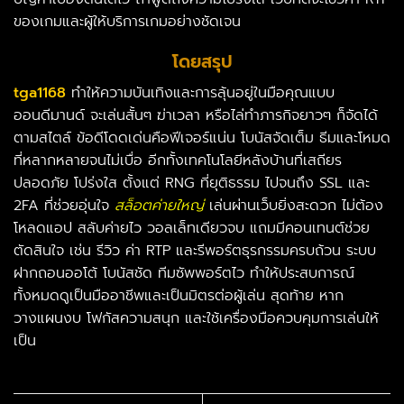
ของเกมและผู้ให้บริการเกมอย่างชัดเจน
โดยสรุป
tga1168
ทำให้ความบันเทิงและการลุ้นอยู่ในมือคุณแบบ
ออนดีมานด์ จะเล่นสั้นๆ ฆ่าเวลา หรือไล่ทำภารกิจยาวๆ ก็จัดได้
ตามสไตล์ ข้อดีโดดเด่นคือฟีเจอร์แน่น โบนัสจัดเต็ม ธีมและโหมด
ที่หลากหลายจนไม่เบื่อ อีกทั้งเทคโนโลยีหลังบ้านที่เสถียร
ปลอดภัย โปร่งใส ตั้งแต่ RNG ที่ยุติธรรม ไปจนถึง SSL และ
2FA ที่ช่วยอุ่นใจ
สล็อตค่ายใหญ่
เล่นผ่านเว็บยิ่งสะดวก ไม่ต้อง
โหลดแอป สลับค่ายไว วอลเล็ทเดียวจบ แถมมีคอนเทนต์ช่วย
ตัดสินใจ เช่น รีวิว ค่า RTP และรีพอร์ตธุรกรรมครบถ้วน ระบบ
ฝากถอนออโต้ โบนัสชัด ทีมซัพพอร์ตไว ทำให้ประสบการณ์
ทั้งหมดดูเป็นมืออาชีพและเป็นมิตรต่อผู้เล่น สุดท้าย หาก
วางแผนงบ โฟกัสความสนุก และใช้เครื่องมือควบคุมการเล่นให้
เป็น