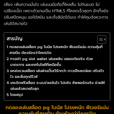
เสี่ยง เพิ่มความมั่นใจ เล่นบนมือถือก็ไหลลื่น ไม่กินแบต ไม่
เปลืองเน็ต เพราะตัวเกมเป็น HTML5 ที่โหลดเร็วสุดๆ อีกทั้งยัง
ปรับสปีดหมุน ออโต้สปิน และตั้งลิมิตได้เอง ทำให้คุมจังหวะการ
เล่นได้สบายใจ
สารบัญ
ทดลองเล่นสล็อต pg โบนัส โปรยหนัก ฟีเจอร์แน่น ความคุ้มที่
สายปั่น ต้องร้องว่าโคตรปัง
ทางเข้า pg slot wallet เล่นเพลิน ปลอดภัยจริง ด้วย
มาตรการ และเทคโนโลยีที่เหนือชั้น
แหล่งรวมสล็อต เล่นผ่านเว็บเวิร์กกว่า ดาวน์โหลดน้อย ปรับตัว
ไว และลื่นทุกดีไวซ์
เครดิตฟรีสล็อต ระบบจ่ายเงินไว โปรชัด ซัพพอร์ตจริง ช่วยให้
เล่นแล้วสบายใจสุด
โดยสรุป
ทดลองเล่นสล็อต pg
โบนัส โปรยหนัก ฟีเจอร์แน่น
ความคุ้มที่สายปั่น ต้องร้องว่าโคตรปัง