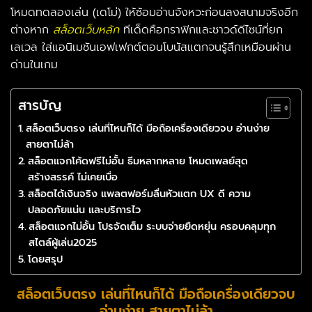
โหมดทดลองเล่น (เดโม่) ให้ซ้อมอ่านจังหวะก่อนลงสนามจริงอีก
ต่างหาก
สล็อตเว็บหลัก
ทีเด็ดคือกราฟิกและซาวด์ดีไซน์ที่ยก
เลเวล ใส่แอนิเมชันเอฟเฟกต์ตอนโบนัสแตกจนรู้สึกเหมือนผ่าน
ด่านในเกม
สารบัญ
สล็อตเว็บตรง เล่นที่ไหนก็ได้ มือถือเครื่องเดียวจบ อ่านง่าย
สายตาไม่ล้า
สล็อตแจกโค้ดฟรีไม่อั้น ธีมหลากหลาย โหมดเพลย์สุด
สร้างสรรค์ ไม่เคยเบื่อ
สล็อตได้เงินจริง แพลตฟอร์มลื่นหัวแตก UX ดี ความ
ปลอดภัยแน่น และบริการไว
สล็อตแจกไม่อั้น โปรจัดเต็ม ระบบจ่ายยืดหยุ่น ครอบคลุมทุก
สไตล์ผู้เล่น2025
โดยสรุป
สล็อตเว็บตรง
เล่นที่ไหนก็ได้ มือถือเครื่องเดียวจบ
อ่านง่าย สายตาไม่ล้า