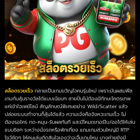
สล็อตรวยเร็ว
กลายเป็นเกมขวัญใจคนรุ่นใหม่ เพราะมันผสมฟีล
เกมกับลุ้นรางวัลได้แบบเนียนๆ สายปั่นไม่ต้องมีทักษะโคตรเทพ
แค่เข้าใจเพย์ไลน์ สัญลักษณ์พิเศษอย่าง Wild/Scatter แล้ว
ปล่อยระบบทำงานก็ลุ้นได้แล้ว ความเจ๋งคือจังหวะเกมเร็ว ไม่
ต้องรอใคร กด-หมุน-รับผลทันที และมีโหมดเทอร์โบ/ออโต้ให้เล่น
แบบชิลๆ ระหว่างนั่งรถหรือพักเที่ยง แถมเกมส่วนใหญ่มี RTP
โชว์ชัดๆ ให้คนเล่นตัดสินใจเองว่าจะจิ้มเกมไหน บางค่ายยังมี