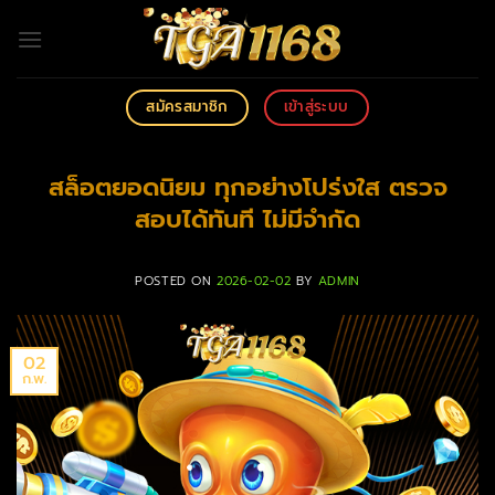
ข้าม
ไป
ยัง
เนื้อหา
สมัครสมาชิก
เข้าสู่ระบบ
สล็อตยอดนิยม ทุกอย่างโปร่งใส ตรวจ
สอบได้ทันที ไม่มีจำกัด
POSTED ON
2026-02-02
BY
ADMIN
02
ก.พ.