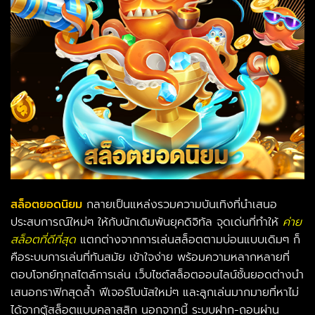
สล็อตยอดนิยม
กลายเป็นแหล่งรวมความบันเทิงที่นำเสนอ
ประสบการณ์ใหม่ๆ ให้กับนักเดิมพันยุคดิจิทัล จุดเด่นที่ทำให้
ค่าย
สล็อตที่ดีที่สุด
แตกต่างจากการเล่นสล็อตตามบ่อนแบบเดิมๆ ก็
คือระบบการเล่นที่ทันสมัย เข้าใจง่าย พร้อมความหลากหลายที่
ตอบโจทย์ทุกสไตล์การเล่น เว็บไซต์สล็อตออนไลน์ชั้นยอดต่างนำ
เสนอกราฟิกสุดล้ำ ฟีเจอร์โบนัสใหม่ๆ และลูกเล่นมากมายที่หาไม่
ได้จากตู้สล็อตแบบคลาสสิก นอกจากนี้ ระบบฝาก-ถอนผ่าน