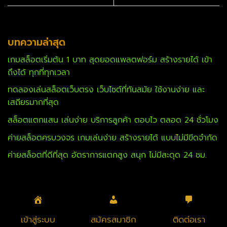
บทความล่าสุด
เกมสล็อตเริ่มต้น 1 บาท สุดยอดแพลตฟอร์ม สร้างรายได้ เข้า
ถึงได้ ทุกที่ทุกเวลา
ทดลองเล่นสล็อตเว็บตรง เว็บไซต์ที่ทันสมัย ใช้งานง่าย และ
เสถียรมากที่สุด
สล็อตแตกแสน เล่นง่าย บริการลูกค้า ตอบไว ตลอด 24 ชั่วโมง
ค่ายสล็อตครบวงจร เกมเล่นง่าย สร้างรายได้ แบบไม่มีขีดจำกัด
ค่ายสล็อตที่ดีที่สุด อัตราการแตกสูง สนุก ไม่มีสะดุด 24 ชม.
Copyright 2026 ©
tga1168
เข้าสู่ระบบ
สมัครสมาชิก
ติดต่อเรา