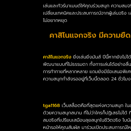
เล่นและทัวร์นาเมนต์ให้คุณร่วมสนุก ความสมจริ
เปลี่ยนเทคนิคและประสบการณ์จากผู้เล่นจริง
ไม่อยากหยุด
คาสิโนแจกจริง มีความยืดหยุ
คาสิโนแจกจริง
ยิ่งเล่นยิ่งมันส์ ปีนี้หากยังไม่
พัฒนาแบบที่ไม่ธรรมดา ทั้งการเล่นได้อย่างลื่นไ
การท้าทายที่หลากหลาย แถมยังมีข้อเสนอพิเศ
ความสนุกกำลังรออยู่ที่เว็บนี้ตลอด 24 ชั่วโมง
tga1168
เว็บสล็อตคือที่สุดแห่งความสนุก ในสร
ด้วยความสนุกสนาน ที่ไม่ว่าใครก็ปฏิเสธไม่ได้ ท
สมจริงที่เปรียบเสมือนลุยสนุกในชีวิตจริง โบน
หน้ารอให้คุณสัมผัส มาร่วมเปิดประสบการณ์ใหม่ก