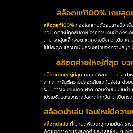
สล็อตแท้100% เกมสุดมัน
สล็อตแท้100%
ท่องโลกเกมด้วยปลายนิ้ว เบื
ที่อัปเดตใหม่ทุกสัปดาห์ จากค่ายเกมชื่อดังร
สามารถลุ้นแจ็คพอต แตกง่ายยิ่งกว่าเดิม แถมยังม
ไม่มีสะดุด แล้วมาเป็นส่วนหนึ่งของความสนุกนี
สล็อตค่ายใหญ่ที่สุด บว
สล็อตค่ายใหญ่ที่สุด
ต้องไม่พลาดที่นี่ ตั้งเป
สากล การันตีความปลอดภัยและโปร่งใส ด้วยบริก
ระบบการเงินที่มั่นคง ฝาก-ถอนง่ายไม่มีขั้นต่ำ
โปรโมชั่นและแจกรางวัลใหญ่ทุกวัน มาเป็นครอบค
สล็อตน่าเล่น โฉมใหม่มีค
สล็อตน่าเล่น
ที่ไม่หยุดพัฒนาสู่ความมันส์ ใค
พัฒนากราฟิก เอฟเฟกต์ และระบบใหม่ ๆ เพื่อให้ค