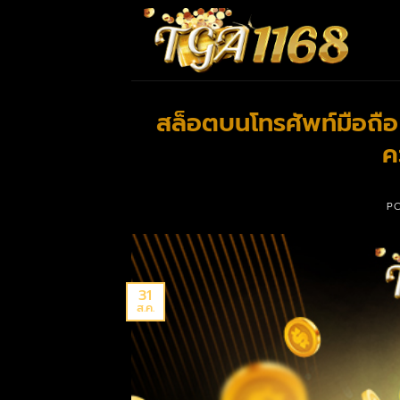
ข้าม
ไป
ยัง
เนื้อหา
สล็อตบนโทรศัพท์มือถื
ค
P
31
ส.ค.