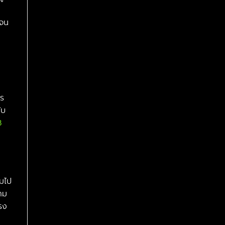
จจน
่
าร
ับ
8
็มไป
วาม
ตรง