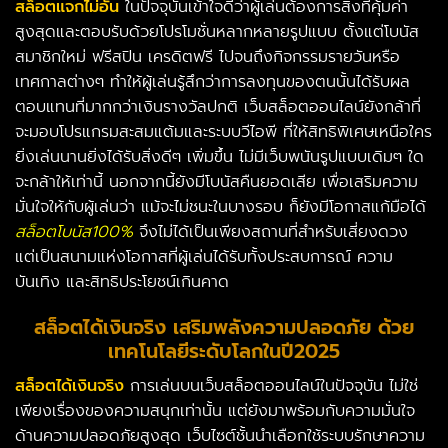
สล็อตแจกไม่อั้น
ในปัจจุบันเข้าใจดีว่าผู้เล่นต้องการสิ่งที่คุ้มค่า
สูงสุดและตอบรับด้วยโปรโมชั่นหลากหลายรูปแบบ ตั้งแต่โบนัส
สมาชิกใหม่ ฟรีสปิน เครดิตฟรี ไปจนถึงกิจกรรมรายวันหรือ
เทศกาลต่างๆ ทำให้ผู้เล่นรู้สึกว่าการลงทุนของตนนั้นได้รับผล
ตอบแทนที่มากกว่าเงินรางวัลปกติ เว็บสล็อตออนไลน์ยังกล้าที่
จะมอบโปรแกรมสะสมแต้มและระบบวีไอพี ที่ให้สิทธิพิเศษเหนือใคร
ยิ่งเล่นนานยิ่งได้รับสิ่งดีๆ เพิ่มขึ้น ไม่มีเว็บพนันรูปแบบเดิมๆ ใด
จะกล้าให้เท่านี้ นอกจากนี้ยังมีโบนัสคืนยอดเสีย เพื่อเสริมความ
มั่นใจให้กับผู้เล่นว่า แม้จะไม่ชนะในบางรอบ ก็ยังมีโอกาสแก้มือได้
สล็อตโบนัส100%
จึงไม่ได้เป็นเพียงสถานที่สำหรับเสี่ยงดวง
แต่เป็นสนามแห่งโอกาสที่ผู้เล่นได้รับทั้งประสบการณ์ ความ
บันเทิง และสิทธิประโยชน์เกินคาด
สล็อตได้เงินจริง
เสริมพลังความปลอดภัย ด้วย
เทคโนโลยีระดับโลกในปี2025
สล็อตได้เงินจริง
การเล่นบนเว็บสล็อตออนไลน์ในปัจจุบัน ไม่ใช่
เพียงเรื่องของความสนุกเท่านั้น แต่ยังมาพร้อมกับความมั่นใจ
ด้านความปลอดภัยสูงสุด เว็บไซต์ชั้นนำเลือกใช้ระบบรักษาความ