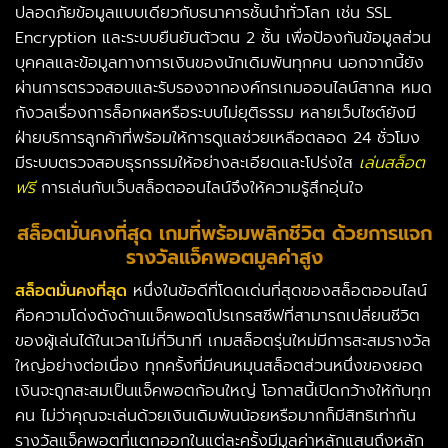
ปลอดภัยข้อมูลแบบเดียวกับธนาคารชั้นนำทั่วโลก เช่น SSL
Encryption และระบบยืนยันตัวตน 2 ชั้น เพื่อป้องกันข้อมูลส่วน
บุคคลและข้อมูลทางการเงินของนักเดิมพันทุกคน นอกจากนี้ยัง
ผ่านการตรวจสอบและรับรองจากองค์กรเกมออนไลน์สากล หมด
กังวลเรื่องการล็อกผลหรือระบบไม่ยุติธรรม หลายเว็บไซต์ยังมี
ฝ่ายบริการลูกค้าที่พร้อมให้การดูแลช่วยเหลือตลอด 24 ชั่วโมง
มีระบบตรวจสอบธุรกรรมให้อย่างละเอียดและโปร่งใส
เล่นสล็อต
ฟรี
การเล่นกับเว็บสล็อตออนไลน์จึงให้ความรู้สึกอุ่นใจ
สล็อตมั่นคงที่สุด
เกมที่พร้อมพลิกชีวิต ด้วยการแจก
รางวัลแจ็คพอตมูลค่าสูง
สล็อตมั่นคงที่สุด
หนึ่งในข้อดีที่โดดเด่นที่สุดของสล็อตออนไลน์
คือความโด่งดังด้านแจ็คพอตโปรเกรสซีฟที่สามารถเปลี่ยนชีวิต
ของผู้เล่นได้ในเวลาไม่กี่วินาที เกมสล็อตรุ่นใหม่มีการสะสมรางวัล
ใหญ่อย่างต่อเนื่อง ทุกครั้งที่มีคนหมุนสล็อตส่วนหนึ่งของยอด
เงินจะถูกสะสมเป็นแจ็คพอตก้อนใหญ่ โอกาสนี้เปิดกว้างให้กับทุก
คน ไม่ว่าคุณจะเล่นด้วยเงินเดิมพันน้อยหรือมากก็มีสิทธิเท่ากัน
รางวัลแจ็คพอตที่แตกออกในแต่ละครั้งมีมูลค่าหลักแสนถึงหลัก