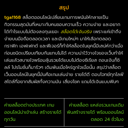
สรุป
tga1168
สล็อตออนไลน์เปลี่ยนเกมการพนันให้กลายเป็น
กิจกรรมสุดมันที่เหมาะกับคนชอบความเร็ว ความง่าย และอยาก
ได้กำไรแบบไม่ต้องลงทุนเยอะ
สล็อตได้เงินจริง
เพราะแค่เข้าถึง
ง่ายบนมือถือตลอดเวลา และมีเกมใหม่ๆ มาให้เลือกตลอด
กราฟิก เอฟเฟกต์ และฟีเจอร์ก็ทำให้สล็อตในยุคนี้มีเสน่ห์กว่าเมื่อ
ก่อนชนิดเปรียบเทียบกันแทบไม่ได้ ความน่าไว้วางใจของเว็บทำให้
เล่นแล้วสบายใจพร้อมลุ้นรวยได้แบบไม่ต้องซีเรียส ถอนเงินก็ชิ
ลล์ โปรโมชั่นก็มารัวๆ เดิมพันเมื่อไหร่ถูกใจเมื่อนั้น สรุปว่าสล็อต
เว็บออนไลน์ในยุคนี้มันคือเกมเล่นง่าย รายได้ดี ตอบโจทย์ทุกไลฟ์
สไตล์ที่อยากสัมผัสทั้งความมัน เสี่ยงโชค แถมได้เงินแบบฟินๆ
ค่ายสล็อตต่างประเทศ เกม
ค่ายสล็อต แหล่งรวมเกมเดิม
ออนไลน์น่าเข้าเล่น สร้างรายได้
พันสร้างรายได้ พร้อมออนไลน์
ทุกวัน
ตลอด 24 ชั่วโมง