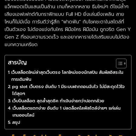
แจ็คพอตเป็นแสนเป็นล้าน เกมก็หลากหลาย ธีมใหม่ๆ ดีไซน์ล้ำๆ
เสียงเอฟเฟกต์กับกราฟิกแบบ Full HD ยิ่งเล่นยิ่งเพลิน สาย
ไหนก็ไม่มีเบื่อ การันตีว่ารู้สึก “ฟาดฟัน” กับโชคชะตาในสไตล์ที่
เป็นตัวเอง ไม่ต้องแข่งกับใคร ฝีมือใคร ฝีมือมัน ถูกจริต Gen Y
Gen Z ที่ชอบความรวดเร็ว และอยากหารายได้เสริมแบบไม่ต้อง
แบกความเครียด
สารบัญ
เว็บสล็อตใหม่ล่าสุดเว็บตรง โลกใหม่ของนักสปิน สัมผัสอิสระใน
การเดิมพัน
pg slot เว็บตรง อันดับ 1 มีระบบฝากถอนฉับไว ไม่มีสะดุดไว้ใจ
ได้สุดๆ
เว็บปั่นสล็อต สุดล้ำสุดชิค ทำเงินง่ายกว่าปอกกล้วย
เว็บสล็อตแตกง่าย อันดับ 1 ปลดล็อคไลฟ์สไตล์ง่ายๆ แค่เล่น
เกมออนไลน์
สรุป