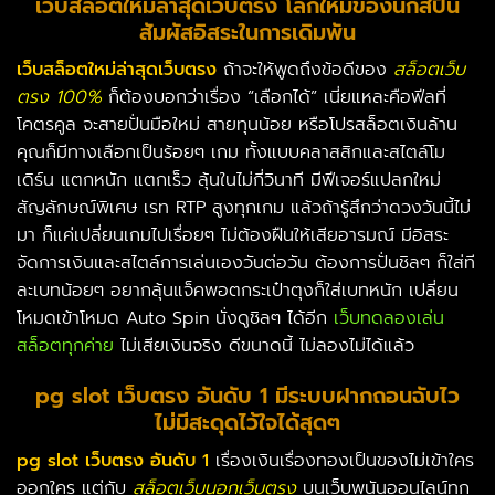
เว็บสล็อตใหม่ล่าสุดเว็บตรง โลกใหม่ของนักสปิน
สัมผัสอิสระในการเดิมพัน
เว็บสล็อตใหม่ล่าสุดเว็บตรง
ถ้าจะให้พูดถึงข้อดีของ
สล็อตเว็บ
ตรง 100%
ก็ต้องบอกว่าเรื่อง “เลือกได้” เนี่ยแหละคือฟีลที่
โคตรคูล จะสายปั่นมือใหม่ สายทุนน้อย หรือโปรสล็อตเงินล้าน
คุณก็มีทางเลือกเป็นร้อยๆ เกม ทั้งแบบคลาสสิกและสไตล์โม
เดิร์น แตกหนัก แตกเร็ว ลุ้นในไม่กี่วินาที มีฟีเจอร์แปลกใหม่
สัญลักษณ์พิเศษ เรท RTP สูงทุกเกม แล้วถ้ารู้สึกว่าดวงวันนี้ไม่
มา ก็แค่เปลี่ยนเกมไปเรื่อยๆ ไม่ต้องฝืนให้เสียอารมณ์ มีอิสระ
จัดการเงินและสไตล์การเล่นเองวันต่อวัน ต้องการปั่นชิลๆ ก็ใส่ที
ละเบทน้อยๆ อยากลุ้นแจ็คพอตกระเป๋าตุงก็ใส่เบทหนัก เปลี่ยน
โหมดเข้าโหมด Auto Spin นั่งดูชิลๆ ได้อีก
เว็บทดลองเล่น
สล็อตทุกค่าย
ไม่เสียเงินจริง ดีขนาดนี้ ไม่ลองไม่ได้แล้ว
pg slot เว็บตรง อันดับ 1 มีระบบฝากถอนฉับไว
ไม่มีสะดุดไว้ใจได้สุดๆ
pg slot เว็บตรง อันดับ 1
เรื่องเงินเรื่องทองเป็นของไม่เข้าใคร
ออกใคร แต่กับ
สล็อตเว็บนอกเว็บตรง
บนเว็บพนันออนไลน์ทุก