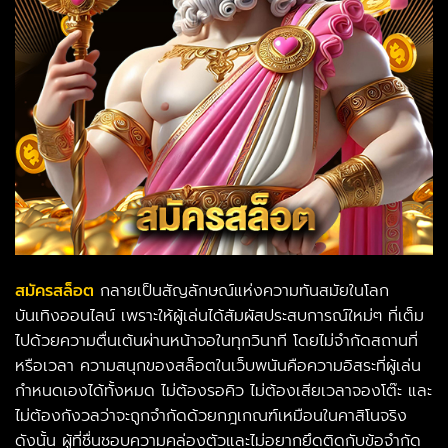
สมัครสล็อต
กลายเป็นสัญลักษณ์แห่งความทันสมัยในโลก
บันเทิงออนไลน์ เพราะให้ผู้เล่นได้สัมผัสประสบการณ์ใหม่ๆ ที่เต็ม
ไปด้วยความตื่นเต้นผ่านหน้าจอในทุกวินาที โดยไม่จำกัดสถานที่
หรือเวลา ความสนุกของสล็อตในเว็บพนันคือความอิสระที่ผู้เล่น
กำหนดเองได้ทั้งหมด ไม่ต้องรอคิว ไม่ต้องเสียเวลาจองโต๊ะ และ
ไม่ต้องกังวลว่าจะถูกจำกัดด้วยกฎเกณฑ์เหมือนในคาสิโนจริง
ดังนั้น ผู้ที่ชื่นชอบความคล่องตัวและไม่อยากยึดติดกับข้อจำกัด