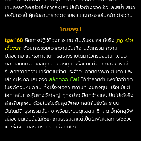
เทมเพลตโพยช่วยให้การลงเลขเป็นไปอย่างรวดเร็วและสม่ำเสมอ
ยิ่งไปกว่านี้ ผู้เล่นสามารถติดตามผลและการจ่ายในหน้าเดียวกัน
โดยสรุป
tga1168
คือการปฏิวัติวงการเกมเดิมพันอย่างแท้จริง
pg slot
เว็บตรง
ด้วยการรวมเอาความบันเทิง นวัตกรรม ความ
ปลอดภัย และโอกาสในการสร้างรายได้มาไว้ครบจบในที่เดียว
ตอบโจทย์ทั้งสายสนุก สายลงทุน หรือแม้แต่คนที่ต้องการแค่
รีแลกซ์จากความเครียดในชีวิตประจำวันด้วยกราฟิก ตื่นตา และ
เสียงประกอบสมจริง
สล็อตออนไลน์
ได้ทำลายกำแพงข้อจำกัด
ในอดีตจนหมดสิ้น ทั้งเรื่องเวลา สถานที่ งบลงทุน หรือแม้แต่
โอกาสในการลุ้นรางวัลใหญ่ ทุกอย่างเปิดกว้างและเป็นไปได้จริง
สำหรับทุกคน ด้วยโปรโมชั่นสุดพิเศษ กลไกโปร่งใส ระบบ
อัตโนมัติ ธุรกรรมมั่นคง พร้อมระบบดูแลสมาชิกสุดเอ็กซ์คลูซีฟ
สล็อตบนเว็บจึงไม่ใช่แค่เกมธรรมดาแต่เป็นไลฟ์สไตล์การใช้ชีวิต
และช่องทางสร้างรายรับแห่งยุคใหม่