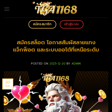
ข้าม
ไป
ยัง
เนื้อหา
สมัครสมาชิก
เข้าสู่ระบบ
สมัครสล็อต โอกาสสัมผัสลายแทง
แจ็กพ็อต และระบบออโต้ที่เหนือระดับ
POSTED ON
2025-12-20
BY
ADMIN
20
ธ.ค.