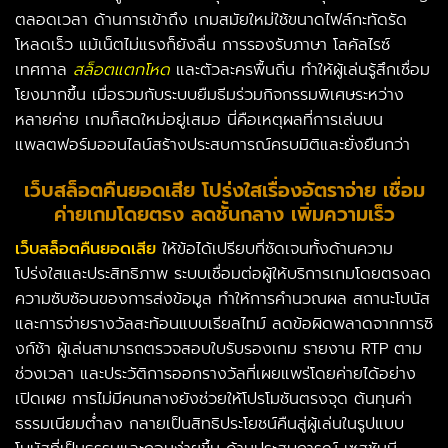
ตลอดเวลา ด้านการเข้าถึง เกมสมัยใหม่ใช้ขนาดไฟล์กะทัดรัด
โหลดเร็ว แม้เน็ตไม่แรงก็ยังลื่น การรองรับภาษา โลคัลไรซ์
เทศกาล
สล็อตแตกโหด
และตัวละครพื้นถิ่น ทำให้ผู้เล่นรู้สึกเชื่อม
โยงมากขึ้น เมื่อรวมกับระบบยืมธีมร่วมกิจกรรมพิเศษระหว่าง
หลายค่าย เกมก็สดใหม่อยู่เสมอ นี่คือเหตุผลที่การเล่นบน
แพลตฟอร์มออนไลน์สร้างประสบการณ์ครบมิติและยั่งยืนกว่า
เว็บสล็อตคืนยอดเสีย
โปร่งใสเรื่องอัตราจ่าย เชื่อม
ค่ายเกมโดยตรง ลดชั้นกลาง เพิ่มความเร็ว
เว็บสล็อตคืนยอดเสีย
ให้ข้อได้เปรียบที่ชัดเจนทั้งด้านความ
โปร่งใสและประสิทธิภาพ ระบบเชื่อมต่อผู้ให้บริการเกมโดยตรงลด
ความซับซ้อนของการส่งข้อมูล ทำให้การคำนวณผล สถานะโบนัส
และการจ่ายรางวัลสะท้อนแบบเรียลไทม์ ลดข้อผิดพลาดจากการซิ
งก์ช้า ผู้เล่นสามารถตรวจสอบใบรับรองเกม รายงาน RTP ตาม
ช่วงเวลา และประวัติการออกรางวัลที่เผยแพร่โดยค่ายได้อย่าง
เปิดเผย การไม่มีคนกลางยังช่วยให้โปรโมชันตรงจุด ต้นทุนค่า
ธรรมเนียมต่ำลง กลายเป็นสิทธิประโยชน์คืนสู่ผู้เล่นในรูปแบบ