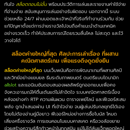
ทันใจ
สล็อตถอนไม่อั้น
พร้อมประวัติการเล่นและรายงานค่าใช้จ่าย
ที่อ่านง่าย สนับสนุนการเล่นอย่างรับผิดชอบ นอกจากนี้ ระบบ
ช่วยเหลือ 24/7 ผ่านบอตและเจ้าหน้าที่จริงที่ทำงานร่วมกัน ช่วย
แก้ปัญหาตั้งแต่การจ่ายรางวัลไปจนถึงคำแนะนำด้านเทคนิค
อย่างรวดเร็ว ทำให้ประสบการณ์โดยรวมลื่นไหล ไม่สะดุด และไว้
วางใจได้
สล็อตค่ายใหญ่ที่สุด
ศิลปะการเล่าเรื่อง ที่ผสาน
คณิตศาสตร์เกม เพื่อแรงดึงดูดยั่งยืน
สล็อตค่ายใหญ่ที่สุด
บนเว็บพนันคือการพัฒนาเกมที่ผสานศิลป์
และวิทย์อย่างแยบยล ธีมระดับภาพยนตร์ ดนตรีแบบไดนามิก
allslot
และแอนิเมชันตอบสนองผลลัพธ์ถูกออกแบบเพื่อคง
จังหวะอารมณ์ให้ตื่นเต้นแต่ไม่ล้าจิตใจ ระบบคณิตศาสตร์เบื้อง
หลังอย่างค่า RTP ความผันผวน ตารางเพย์ไลน์ และฟีเจอร์สะสม
พลัง ถูกนำเสนอผ่าน UI ที่เข้าใจง่าย จนผู้เล่นปรับกลยุทธ์ได้เอง
โดยไม่ต้องอ่านคู่มือยาว ฟีเจอร์ใหม่อย่างการซื้อโบนัส โหมด
เสี่ยงครึ่งรางวัล การเชนคอมโบแบบคาสเคด หรือวงล้อขยาย
ช่วยสร้างความรู้สึกก้าวหน้าในทุกสปิน แม้ไม่ได้ลุ้นแจ็กพอตใหญ่