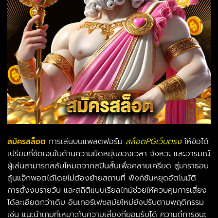
สมัครสล็อต
การเล่นบนแพลตฟอร์ม
สล็อตPGเว็บตรง
ให้ข้อได้
เปรียบที่ชัดเจนในด้านความยืดหยุ่นของเวลา จังหวะ และอารมณ์
ผู้เล่นสามารถสลับโหมดจากสปินสั้นเพื่อคลายเครียด สู่มาราธอน
ลุ้นแจ็กพอตได้โดยไม่ต้องย้ายสถานที่ ฟังก์ชันหยุดอัตโนมัติ
การตั้งงบรายวัน และสถิติแบบเรียลไทม์ช่วยให้ควบคุมการเสี่ยง
ได้ละเอียดกว่าเดิม อินเทอร์เฟซสมัยใหม่ยังปรับตามพฤติกรรม
เช่น แนะนำเกมที่เหมาะกับความเสี่ยงที่ยอมรับได้ ความถี่การชนะ