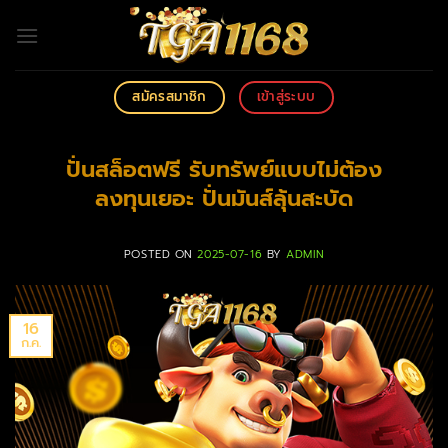
ข้าม
ไป
ยัง
เนื้อหา
สมัครสมาชิก
เข้าสู่ระบบ
ปั่นสล็อตฟรี รับทรัพย์แบบไม่ต้อง
ลงทุนเยอะ ปั่นมันส์ลุ้นสะบัด
POSTED ON
2025-07-16
BY
ADMIN
16
ก.ค.