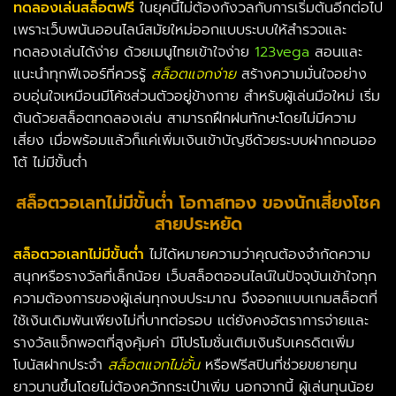
ทดลองเล่นสล็อตฟรี
ในยุคนี้ไม่ต้องกังวลกับการเริ่มต้นอีกต่อไป
เพราะเว็บพนันออนไลน์สมัยใหม่ออกแบบระบบให้สำรวจและ
ทดลองเล่นได้ง่าย ด้วยเมนูไทยเข้าใจง่าย
123vega
สอนและ
แนะนำทุกฟีเจอร์ที่ควรรู้
สล็อตแจกง่าย
สร้างความมั่นใจอย่าง
อบอุ่นใจเหมือนมีโค้ชส่วนตัวอยู่ข้างกาย สำหรับผู้เล่นมือใหม่ เริ่ม
ต้นด้วยสล็อตทดลองเล่น สามารถฝึกฝนทักษะโดยไม่มีความ
เสี่ยง เมื่อพร้อมแล้วก็แค่เพิ่มเงินเข้าบัญชีด้วยระบบฝากถอนออ
โต้ ไม่มีขั้นต่ำ
สล็อตวอเลทไม่มีขั้นต่ำ
โอกาสทอง ของนักเสี่ยงโชค
สายประหยัด
สล็อตวอเลทไม่มีขั้นต่ำ
ไม่ได้หมายความว่าคุณต้องจำกัดความ
สนุกหรือรางวัลที่เล็กน้อย เว็บสล็อตออนไลน์ในปัจจุบันเข้าใจทุก
ความต้องการของผู้เล่นทุกงบประมาณ จึงออกแบบเกมสล็อตที่
ใช้เงินเดิมพันเพียงไม่กี่บาทต่อรอบ แต่ยังคงอัตราการจ่ายและ
รางวัลแจ็กพอตที่สูงคุ้มค่า มีโปรโมชั่นเติมเงินรับเครดิตเพิ่ม
โบนัสฝากประจำ
สล็อตแจกไม่อั้น
หรือฟรีสปินที่ช่วยขยายทุน
ยาวนานขึ้นโดยไม่ต้องควักกระเป๋าเพิ่ม นอกจากนี้ ผู้เล่นทุนน้อย