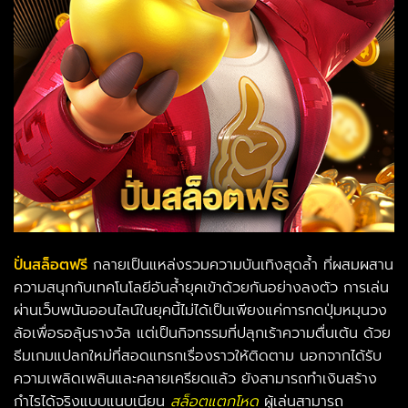
ปั่นสล็อตฟรี
กลายเป็นแหล่งรวมความบันเทิงสุดล้ำ ที่ผสมผสาน
ความสนุกกับเทคโนโลยีอันล้ำยุคเข้าด้วยกันอย่างลงตัว การเล่น
ผ่านเว็บพนันออนไลน์ในยุคนี้ไม่ได้เป็นเพียงแค่การกดปุ่มหมุนวง
ล้อเพื่อรอลุ้นรางวัล แต่เป็นกิจกรรมที่ปลุกเร้าความตื่นเต้น ด้วย
ธีมเกมแปลกใหม่ที่สอดแทรกเรื่องราวให้ติดตาม นอกจากได้รับ
ความเพลิดเพลินและคลายเครียดแล้ว ยังสามารถทำเงินสร้าง
กำไรได้จริงแบบแนบเนียน
สล็อตแตกโหด
ผู้เล่นสามารถ