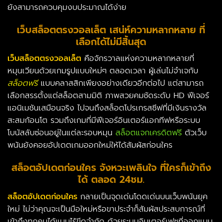
ยังสามารถควบคุมงบประมาณได้ง่าย
เว็บสล็อตตรงวอลเล็ต
เสน่ห์ความหลากหลาย ที่
เลือกได้ไม่มีสิ้นสุด
เว็บสล็อตตรงวอลเล็ต
คือจักรวาลแห่งความหลากหลายที่
หมุนเวียนด้วยเกมรูปแบบใหม่ๆ ตลอดเวลา ผู้เล่นไม่จำเจกับ
สล็อตฟรี
แบบคลาสสิกเพียงอย่างเดียวอีกต่อไป แต่สามารถ
เลือกสรรตั้งแต่สล็อตสามมิติ ภาพสวยคมชัดระดับ HD ฟีเจอร์
แอนิเมชันเสมือนจริง ไปจนถึงสล็อตโปรเกรสซีฟที่มีเงินรางวัล
สะสมก้อนโต รวมถึงเกมที่มีฟีเจอร์อินเตอร์แอกทีฟหรือระบบ
โบนัสลับซ่อนอยู่ในแต่ละรอบหมุน
สล็อตแจกเครดิตฟรี
ตัวเว็บ
พนันยังคอยอัปเดตเกมออกใหม่ให้ได้สัมผัสก่อนใคร
สล็อตอัปเดตก่อนใคร
จังหวะเพลินใจ ที่ใครก็เข้าถึง
ได้ ตลอด 24ชม.
สล็อตอัปเดตก่อนใคร
กลายเป็นจุดเด่นโดดเด่นบนเว็บพนันยุค
ใหม่ ไม่ว่าคุณจะเป็นมือใหม่หรือขาประจำก็สัมผัสประสบการณ์ที่
เข้าถึงทุกคนได้แบบไร้ขีดจำกัด ด้วยระบบอินเตอร์เฟซที่ออกแบบ