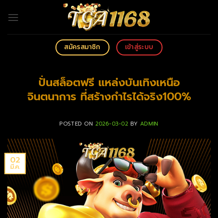
ข้าม
ไป
ยัง
เนื้อหา
สมัครสมาชิก
เข้าสู่ระบบ
ปั่นสล็อตฟรี แหล่งบันเทิงเหนือ
จินตนาการ ที่สร้างกำไรได้จริง100%
POSTED ON
2026-03-02
BY
ADMIN
02
มี.ค.