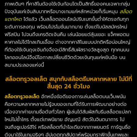
ภาพเดิมๆ ที่คาสิโนต้องใช้เงินก้อนโตเป็นสิทธิ์ของคนเฉพาะกลุ่ม
ปัจจุบันแค่เงินสิบบาทหรือบางเกมแค่หลักหน่วยก็เริ่มหมุน
สล็อต
แตกโหด
ได้แล้ว เว็บสล็อตออนไลน์ปรับเบทขั้นต่ำให้ตรงกับทุก
ระดับการลงทุน พร้อมโปรโมชั่นมากมาย ตั้งแต่โบนัสสมัครใหม่
ฟรีสปิน ไปจนถึงเครดิตเงินคืน เล่นน้อยแต่ลุ้นเยอะ แจ็คพอตม
หาศาลไม่ได้ไกลเกินเอื้อม ต่างจากคาสิโนแบบปกติหรือบ่อนใหญ่
ที่ต้องใช้เงินถุงเงินถังจึงจะมีสิทธิ์สัมผัสรางวัลสูงสุด ทุกคนบน
โลกออนไลน์จึงมีโอกาสเปลี่ยนชีวิตด้วยเงินทุนแค่หยิบมือ บน
สนามประลองแห่งนี้
สล็อตทรูวอลเล็ต
สนุกกับสล็อตธีมหลากหลาย ไม่มีที่
สิ้นสุด 24 ชั่วโมง
สล็อตทรูวอลเล็ต
อีกหนึ่งข้อดีของการเล่นสล็อตบนเว็บพนัน
คือความหลากหลายไม่รู้จบของเกมที่ได้รับการพัฒนาอย่างต่อ
เนื่องจากค่ายเกมชื่อดังทั่วโลก ผู้เล่นได้สัมผัสกับธีมสล็อตแปลก
ใหม่ไม่ซ้ำใคร ตั้งแต่เทพนิยาย อัญมณี สัตว์ในจินตนาการ ไป
จนถึงซูเปอร์ฮีโร่ หรือสล็อตที่นำไอเดียจากภาพยนตร์ การ์ตูนชื่อ
ดังมาใช้ในเกมจริงๆ อัปเดตทุกสัปดาห์พร้อมกราฟิกขั้นเทพและ