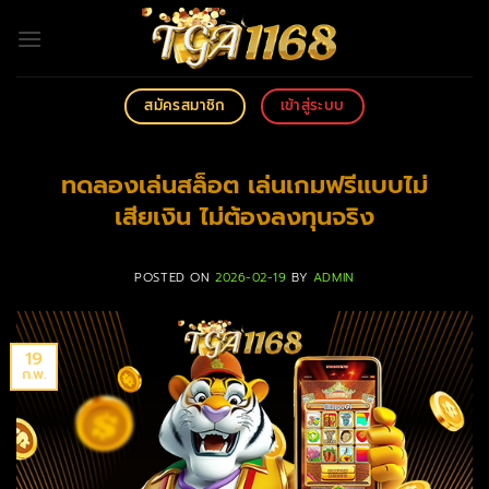
ข้าม
ไป
ยัง
เนื้อหา
สมัครสมาชิก
เข้าสู่ระบบ
ทดลองเล่นสล็อต เล่นเกมฟรีแบบไม่
เสียเงิน ไม่ต้องลงทุนจริง
POSTED ON
2026-02-19
BY
ADMIN
19
ก.พ.