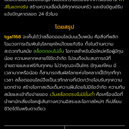
สิโนแตกจริง
สร้างความเชื่อมั่นให้ทุกครอบครัว และยังมีศูนย์รับ
แจ้งปัญหาตลอด 24 ชั่วโมง
โดยสรุป
tga1168
จะเห็นได้ว่าสล็อตออนไลน์บนเว็บพนัน คือสิ่งที่พลิก
โฉมวงการเดิมพันในโลกยุคใหม่โดยแท้จริง ทั้งในด้านความ
สะดวกทันสมัย
สล็อตถอนไม่อั้น
โอกาสสำหรับมือใหม่หรือผู้มีทุน
น้อย ความหลากหลายไร้ขีดจำกัด ไปจนถึงประสบการณ์ที่
ง่ายดายและแฟร์กับทุกคน ไม่ว่าคุณจะเป็นใคร มีทุนแค่ไหน มี
เวลามากหรือน้อย ก็สามารถสัมผัสโลกแห่งโชคลาภนี้ได้ทุกที่ทุก
เวลา สล็อตออนไลน์จึงเป็นเวทีกลางที่เปิดกว้างโอบรับทุกความ
แตกต่าง สร้างโอกาสเติมเต็มความฝันโดยไม่มีข้อจำกัด ความทัน
สมัยและเข้าถึงง่ายของ
เว็บสล็อตตรงไม่มีขั้นต่ำ
คือเครื่องมือที่
นำพานักเสี่ยงโชคสู่เส้นทางความอิสระและโอกาสใหม่ๆ ที่เปลี่ยน
ชีวิตได้ในพริบตาเดียว