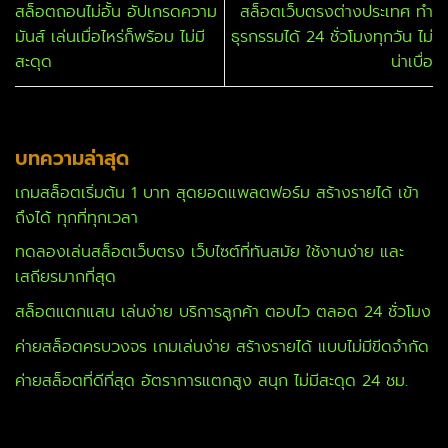
สล็อตถอนไม่อั้น อัปเกรดความ
สล็อตเว็บตรงต่างประเทศ ทำ
มันส์ เล่นเมื่อไหร่ก็พร้อม ไม่มี
ธุรกรรมได้ 24 ชั่วโมงทุกวัน ไม่
สะดุด
น่าเบื่อ
บทความล่าสุด
เกมสล็อตเริ่มต้น 1 บาท สุดยอดแพลตฟอร์ม สร้างรายได้ เข้า
ถึงได้ ทุกที่ทุกเวลา
ทดลองเล่นสล็อตเว็บตรง เว็บไซต์ที่ทันสมัย ใช้งานง่าย และ
เสถียรมากที่สุด
สล็อตแตกแสน เล่นง่าย บริการลูกค้า ตอบไว ตลอด 24 ชั่วโมง
ค่ายสล็อตครบวงจร เกมเล่นง่าย สร้างรายได้ แบบไม่มีขีดจำกัด
ค่ายสล็อตที่ดีที่สุด อัตราการแตกสูง สนุก ไม่มีสะดุด 24 ชม.