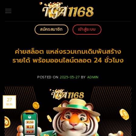
ข้าม
ไป
ยัง
เนื้อหา
สมัครสมาชิก
เข้าสู่ระบบ
ค่ายสล็อต แหล่งรวมเกมเดิมพันสร้าง
รายได้ พร้อมออนไลน์ตลอด 24 ชั่วโมง
POSTED ON
2025-05-27
BY
ADMIN
27
พ.ค.