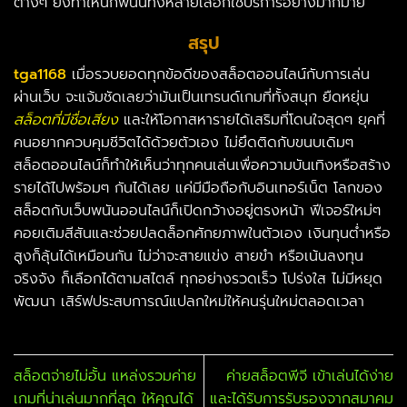
ต่างๆ ยังทำให้นักพนันทั้งหลายเลือกใช้บริการอย่างมากมาย
สรุป
tga1168
เมื่อรวบยอดทุกข้อดีของสล็อตออนไลน์กับการเล่น
ผ่านเว็บ จะแจ้มชัดเลยว่ามันเป็นเทรนด์เกมที่ทั้งสนุก ยืดหยุ่น
สล็อตที่มีชื่อเสียง
และให้โอกาสหารายได้เสริมที่โดนใจสุดๆ ยุคที่
คนอยากควบคุมชีวิตได้ด้วยตัวเอง ไม่ยึดติดกับขนบเดิมๆ
สล็อตออนไลน์ก็ทำให้เห็นว่าทุกคนเล่นเพื่อความบันเทิงหรือสร้าง
รายได้ไปพร้อมๆ กันได้เลย แค่มีมือถือกับอินเทอร์เน็ต โลกของ
สล็อตกับเว็บพนันออนไลน์ก็เปิดกว้างอยู่ตรงหน้า ฟีเจอร์ใหม่ๆ
คอยเติมสีสันและช่วยปลดล็อกศักยภาพในตัวเอง เงินทุนต่ำหรือ
สูงก็ลุ้นได้เหมือนกัน ไม่ว่าจะสายแข่ง สายขำ หรือเน้นลงทุน
จริงจัง ก็เลือกได้ตามสไตล์ ทุกอย่างรวดเร็ว โปร่งใส ไม่มีหยุด
พัฒนา เสิร์ฟประสบการณ์แปลกใหม่ให้คนรุ่นใหม่ตลอดเวลา
สล็อตจ่ายไม่อั้น แหล่งรวมค่าย
ค่ายสล็อตพีจี เข้าเล่นได้ง่าย
เกมที่น่าเล่นมากที่สุด ให้คุณได้
และได้รับการรับรองจากสมาคม