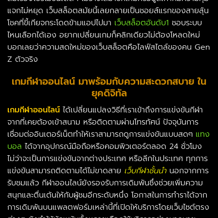
แจกไม่หยุด เว็บสล็อตสมัยนี้เลยกลายเป็นชอยส์แรกของสายลุ้น
โชคที่ขี้เกียจกระโดดข้ามแอปไปมา
เว็บสล็อตอันดับ1
ชอบระบบ
ไหนเลือกได้เอง อยากเปลี่ยนเกมก็คลิกเดียวไม่ต้องโหลดใหม่
บอกเลยว่าความสดใหม่ของเว็บสล็อตคือไลฟ์สไตล์ของคน Gen
Z ตัวจริง
เกมกีฬาออนไลน์ มาพร้อมกับความสะดวกสบาย ใน
ยุคดิจิทัล
เกมกีฬาออนไลน์
ได้เปลี่ยนแปลงวิธีที่เราเข้าถึงการแข่งขันกีฬา
จากที่เคยต้องเข้าสนาม หรือติดตามผ่านโทรทัศน์ ปัจจุบันการ
เชื่อมต่ออินเตอร์เน็ตทำให้เราสามารถดูการแข่งขันแบบสดๆ
แทง
บอล
ได้จากอุปกรณ์มือถือหรือคอมพิวเตอร์ตลอด 24 ชั่วโมง
ไม่ว่าจะเป็นการแข่งขันจากต่างประเทศ หรือลีกในประเทศ ทุกการ
แข่งขันสามารถติดตามได้ไม่ขาดสาย
เว็บกีฬาชั้นนำ
นอกจากการ
รับชมแล้ว กีฬาออนไลน์ยังรองรับการเดิมพันซึ่งช่วยเพิ่มความ
สนุกและตื่นเต้นให้กับผู้ชมอีกระดับหนึ่ง โอกาสในการทำราได้จาก
การเดิมพันบนแพลตฟอร์มเหล่านี้ที่เปิดให้บริการโดยเว็บไซต์ตรง