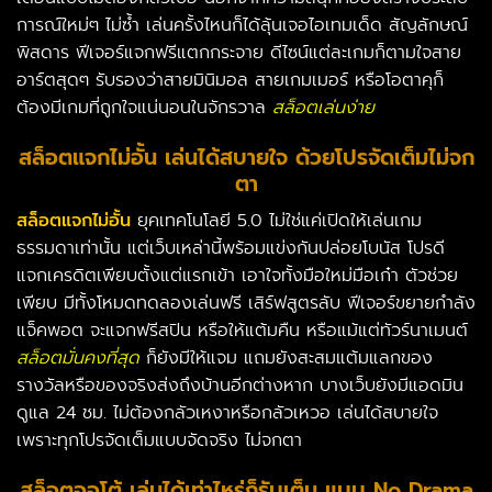
การณ์ใหม่ๆ ไม่ซ้ำ เล่นครั้งไหนก็ได้ลุ้นเจอไอเทมเด็ด สัญลักษณ์
พิสดาร ฟีเจอร์แจกฟรีแตกกระจาย ดีไซน์แต่ละเกมก็ตามใจสาย
อาร์ตสุดๆ รับรองว่าสายมินิมอล สายเกมเมอร์ หรือโอตาคุก็
ต้องมีเกมที่ถูกใจแน่นอนในจักรวาล
สล็อตเล่นง่าย
สล็อตแจกไม่อั้น เล่นได้สบายใจ ด้วยโปรจัดเต็มไม่จก
ตา
สล็อตแจกไม่อั้น
ยุคเทคโนโลยี 5.0 ไม่ใช่แค่เปิดให้เล่นเกม
ธรรมดาเท่านั้น แต่เว็บเหล่านี้พร้อมแข่งกันปล่อยโบนัส โปรดี
แจกเครดิตเพียบตั้งแต่แรกเข้า เอาใจทั้งมือใหม่มือเก๋า ตัวช่วย
เพียบ มีทั้งโหมดทดลองเล่นฟรี เสิร์ฟสูตรลับ ฟีเจอร์ขยายกำลัง
แจ็คพอต จะแจกฟรีสปิน หรือให้แต้มคืน หรือแม้แต่ทัวร์นาเมนต์
สล็อตมั่นคงที่สุด
ก็ยังมีให้แจม แถมยังสะสมแต้มแลกของ
รางวัลหรือของจริงส่งถึงบ้านอีกต่างหาก บางเว็บยังมีแอดมิน
ดูแล 24 ชม. ไม่ต้องกลัวเหงาหรือกลัวเหวอ เล่นได้สบายใจ
เพราะทุกโปรจัดเต็มแบบจัดจริง ไม่จกตา
สล็อตออโต้ เล่นได้เท่าไหร่ก็รับเต็ม แบบ No Drama