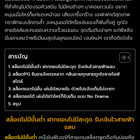
ที่สำคัญไม่ต้องรอคิวสปิน ไม่มีคนข้างๆ มาคอยกวนใจ อยาก
หมุนเมื่อไหร่ก็แค่แตะหน้าจอ เสียงกริ๊งกร๊าง เอฟเฟกต์สุดเทพ
กราฟิกแบบโคตรล้ำ จะหมุนออโต้หรือเล่นเองก็ฟินทั้งคู่ ถูกใจ
สายชิลล์และคนชอบความเร็วแน่นอน จุดเริ่มต้นง่ายๆ แต่ฟีลลิ่ง
นี่บอกเลยว่าพรีเมียมสุดในยุคออนไลน์ เจนใหม่ๆ เขาถึงติดใจไง
สารบัญ
สล็อตไม่มีขั้นต่ำ ฝากถอนไม่มีสะดุด รับเงินไวสายฟ้าแลบ
สล็อตPG ธีมเกมโคตรหลาก กลิ่นอายทุกสายถูกใจสายไลฟ์
สไตล์
สล็อตแจกไม่อั้น เล่นได้สบายใจ ด้วยโปรจัดเต็มไม่จกตา
สล็อตออโต้ เล่นได้เท่าไหร่ก็รับเต็ม แบบ No Drama
สรุป
สล็อตไม่มีขั้นต่ำ ฝากถอนไม่มีสะดุด รับเงินไวสายฟ้า
แลบ
สล็อตไม่มีขั้นต่ำ
หนึ่งในฟีเจอร์ที่สายเกมสล็อตพูดถึงกันบ่อยคือ