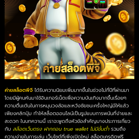
ค่ายสล็อตพีจี
ได้รับความนิยมเพิ่มมากขึ้นในช่วงไม่กี่ปีที่ผ่านมา
โดยมีผู้คนหันมาใช้อินเทอร์เน็ตเพื่อความบันเทิงมากขึ้นเรื่อยๆ
ความตื่นเต้นในการหมุนวงล้อและหวังชัยชนะครั้งใหญ่มีให้แล้ว
เพียงคลิกปุ่ม ทำให้สล็อตออนไลน์เป็นรูปแบบการพนันที่ง่ายและ
สะดวก ในบทความนี้ เราจะพูดถึงหัวข้อสำคัญบางประการเกี่ยว
กับ
สล็อตเว็บตรง ฝากถอน true wallet ไม่มีขั้นต่ํา
รวมถึง
ความง่ายในการเล่น เว็บไซต์ที่เพิ่งเปิดใหม่ สล็อตเครดิตฟรี