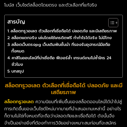
โบนัส เว็บไซต์สล็อตโดยตรง และตัวเลือกที่แท้จริง
สารบัญ
สล็อตทรูวอเลต ตัวเลือกที่เชื่อถือได้ ปลอดภัย และมีเสถียรภาพ
สล็อตแตกจริง เล่นโดยใช้เครดิตฟรี ทำกำไรได้จริง ไม่มีโกง
สล็อตเว็บตรงpg เว็บเดิมพันชั้นนำ ที่รองรับอุปกรณ์มือถือ
ทั้งหมด
คาสิโนออนไลน์ที่น่าเชื่อถือ ฟีเจอร์ล้ำ เทรนด์เกมไม่ซ้ำใคร 24
ชั่วโมง
บทสรุป
สล็อตทรูวอเลต
ตัวเลือกที่เชื่อถือได้ ปลอดภัย และมี
เสถียรภาพ
สล็อตทรูวอเลต
ความนิยมที่เพิ่มขึ้นของสล็อตออนไลน์ได้นำไปสู่
การเกิดขึ้นของเว็บไซต์ใหม่มากมายที่นำเสนอเกมเหล่านี้ อย่างไร
ก็ตามไม่ใช่ทั้งหมดที่จะถือว่าปลอดภัยและเชื่อถือได้ ดังนั้นจึง
จำเป็นอย่างยิ่งที่ต้องทำการวิจัยอย่างเหมาะสมก่อนที่จะสมัคร