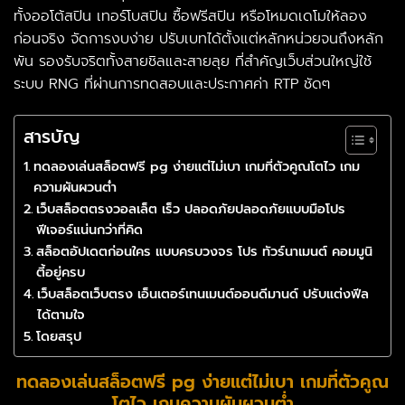
ทั้งออโต้สปิน เทอร์โบสปิน ซื้อฟรีสปิน หรือโหมดเดโมให้ลอง
ก่อนจริง จัดการงบง่าย ปรับเบทได้ตั้งแต่หลักหน่วยจนถึงหลัก
พัน รองรับจริตทั้งสายชิลและสายลุย ที่สำคัญเว็บส่วนใหญ่ใช้
ระบบ RNG ที่ผ่านการทดสอบและประกาศค่า RTP ชัดๆ
สารบัญ
ทดลองเล่นสล็อตฟรี pg ง่ายแต่ไม่เบา เกมที่ตัวคูณโตไว เกม
ความผันผวนต่ำ
เว็บสล็อตตรงวอลเล็ต เร็ว ปลอดภัยปลอดภัยแบบมือโปร
ฟีเจอร์แน่นกว่าที่คิด
สล็อตอัปเดตก่อนใคร แบบครบวงจร โปร ทัวร์นาเมนต์ คอมมูนิ
ตี้อยู่ครบ
เว็บสล็อตเว็บตรง เอ็นเตอร์เทนเมนต์ออนดีมานด์ ปรับแต่งฟีล
ได้ตามใจ
โดยสรุป
ทดลองเล่นสล็อตฟรี pg
ง่ายแต่ไม่เบา เกมที่ตัวคูณ
โตไว เกมความผันผวนต่ำ