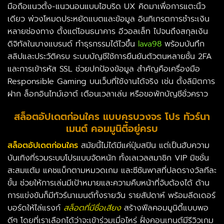
มือถือแนวตั้ง-แนวนอนแบบไฮบริด UX คิดมาเพื่อการแตะนิ้ว
เดียว พ่วงโหมดประหยัดแบตและข้อมูล อินทิเกรตการชำระเงิน
หลายช่องทาง ตั้งแต่โอนธนาคาร อีวอลเล็ท ไปจนถึงสกุลเงิน
ดิจิทัลในบางแบรนด์ ทำธุรกรรมได้ไวขึ้น
lava98
พร้อมบันทึก
สลิปและประวัติครบ ระบบบัญชีใช้การยืนยันตัวตนหลายชั้น 2FA
และการเข้ารหัส SSL ช่วยปกป้องข้อมูล สำคัญคือเครื่องมือ
Responsible Gaming บนเว็บที่ใช้งานได้จริง เช่น ตั้งลิมิตการ
ฝาก ล็อกอินไทม์เอาต์ เตือนเวลาเล่น หรือขอพักบัญชีชั่วคราว
สล็อตอัปเดตก่อนใคร
แบบครบวงจร โปร ทัวร์นา
เมนต์ คอมมูนิตี้อยู่ครบ
สล็อตอัปเดตก่อนใคร
สมัยนี้ไม่ได้มีแค่ปุ่มสปิน แต่เป็นฮับความ
บันเทิงที่รวมระบบโปรแบบจัดหนัก ทั้งเลเวลสมาชิก VIP มิชชั่น
สะสมแต้ม แคชแบ็กตามหมวดเกม และซีซันพาสที่ปลดรางวัลทีละ
ขั้น ช่วยให้การเล่นมีเป้าหมายและความคืบหน้าที่จับต้องได้ ด้าน
การแข่งขันก็มีทัวร์นาเมนต์ทั้งรายวัน รายสัปดาห์ พร้อมลีดเดอร์
บอร์ดให้ไล่แรงก์
สล็อตที่มีชื่อเสียง
สร้างฟีลคอมมูนิตี้แบบพอ
ดีๆ โดยที่เราเลือกได้ว่าจะเข้าร่วมเมื่อไหร่ ฝั่งคอนเทนต์มีรีวิวเกม