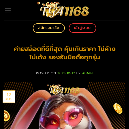
ข้าม
ไป
ยัง
เนื้อหา
สมัครสมาชิก
เข้าสู่ระบบ
ค่ายสล็อตที่ดีที่สุด คุ้มเกินราคา ไม่ค้าง
ไม่เด้ง รองรับมือถือทุกรุ่น
POSTED ON
2025-10-12
BY
ADMIN
12
ต.ค.