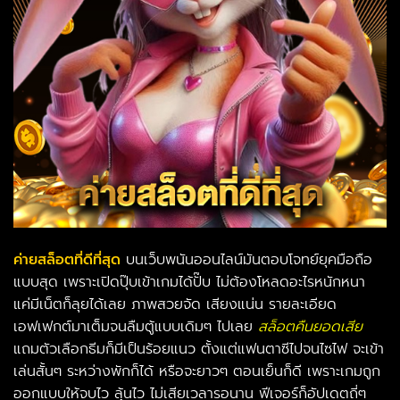
ค่ายสล็อตที่ดีที่สุด
บนเว็บพนันออนไลน์มันตอบโจทย์ยุคมือถือ
แบบสุด เพราะเปิดปุ๊บเข้าเกมได้ปั๊บ ไม่ต้องโหลดอะไรหนักหนา
แค่มีเน็ตก็ลุยได้เลย ภาพสวยจัด เสียงแน่น รายละเอียด
เอฟเฟกต์มาเต็มจนลืมตู้แบบเดิมๆ ไปเลย
สล็อตคืนยอดเสีย
แถมตัวเลือกธีมก็มีเป็นร้อยแนว ตั้งแต่แฟนตาซีไปจนไซไฟ จะเข้า
เล่นสั้นๆ ระหว่างพักก็ได้ หรือจะยาวๆ ตอนเย็นก็ดี เพราะเกมถูก
ออกแบบให้จบไว ลุ้นไว ไม่เสียเวลารอนาน ฟีเจอร์ก็อัปเดตถี่ๆ