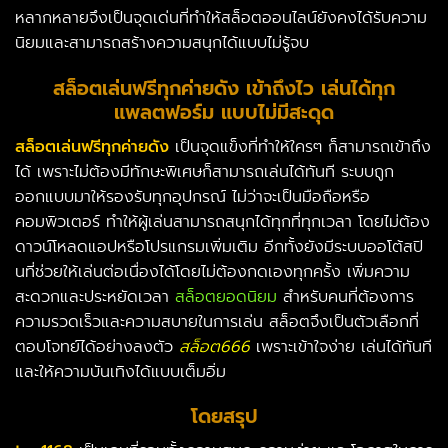
หลากหลายจึงเป็นจุดเด่นที่ทำให้สล็อตออนไลน์ยังคงได้รับความ
นิยมและสามารถสร้างความสนุกได้แบบไม่รู้จบ
สล็อตเล่นฟรีทุกค่ายดัง
เข้าถึงไว เล่นได้ทุก
แพลตฟอร์ม แบบไม่มีสะดุด
สล็อตเล่นฟรีทุกค่ายดัง
เป็นจุดแข็งที่ทำให้ใครๆ ก็สามารถเข้าถึง
ได้ เพราะไม่ต้องมีทักษะพิเศษก็สามารถเล่นได้ทันที ระบบถูก
ออกแบบมาให้รองรับทุกอุปกรณ์ ไม่ว่าจะเป็นมือถือหรือ
คอมพิวเตอร์ ทำให้ผู้เล่นสามารถสนุกได้ทุกที่ทุกเวลา โดยไม่ต้อง
ดาวน์โหลดแอปหรือโปรแกรมเพิ่มเติม อีกทั้งยังมีระบบออโต้สปิ
นที่ช่วยให้เล่นต่อเนื่องได้โดยไม่ต้องกดเองทุกครั้ง เพิ่มความ
สะดวกและประหยัดเวลา
สล็อตยอดนิยม
สำหรับคนที่ต้องการ
ความรวดเร็วและความสบายในการเล่น สล็อตจึงเป็นตัวเลือกที่
ตอบโจทย์ได้อย่างลงตัว
สล็อต666
เพราะเข้าใจง่าย เล่นได้ทันที
และให้ความบันเทิงได้แบบเต็มอิ่ม
โดยสรุป