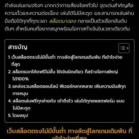
กำลังเล่นเกมจริงๆ มากกว่าการเสี่ยงโชคทั่วไป จุดเด่นสำคัญคือ
ความเร็วและความต่อเนื่อง เล่นได้ไม่มีสะดุด และสามารถเล่นผ่าน
มือถือได้ทุกที่ทุกเวลา
สล็อตมาจอง
กลายเป็นตัวเลือกอันดับ
ต้นๆ สำหรับคนที่อยากสนุกพร้อมโอกาสทำเงินในเวลาเดียวกัน
สารบัญ
เว็บสล็อตตรงไม่มีขั้นต่ำ ทางลัดสู่โลกเกมเดิมพัน ที่เข้าใจง่าย
ที่สุด
สล็อตแจกโค้ดฟรีไม่อั้น ใช้เงินนิดเดียว ก็สร้างโอกาสใหญ่
ได้100%
แหล่งรวมสล็อตออนไลน์ ฟีเจอร์หลากหลาย เพิ่มความมันส์ทุก
การหมุน
สล็อตเล่นฟรีทุกค่ายดัง เข้าถึงไว เล่นได้ทุกแพลตฟอร์ม แบบ
ไม่มีสะดุด
โดยสรุป
เว็บสล็อตตรงไม่มีขั้นต่ำ
ทางลัดสู่โลกเกมเดิมพัน ที่
เข้าใจง่ายที่สุด