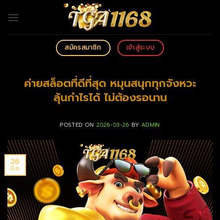
ข้าม
ไป
ยัง
เนื้อหา
สมัครสมาชิก
เข้าสู่ระบบ
ค่ายสล็อตที่ดีที่สุด หมุนสนุกทุกจังหวะ
ลุ้นกำไรได้ ไม่ต้องรอนาน
POSTED ON
2026-03-26
BY
ADMIN
26
มี.ค.