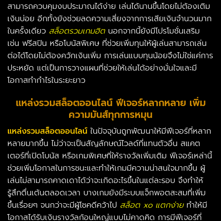
สามารถควบคุมงบประมาณได้ง่าย เล่นได้นานขึ้นโดยไม่ต้องเติม
เงินบ่อย อีกทั้งยังช่วยลดความเสี่ยงจากการเสียเงินจำนวนมาก
ในครั้งเดียว
สล็อตรวมเกมฮิต
นอกจากนี้ยังมีโปรโมชั่นเสริม
เช่น ฟรีสปิน หรือโบนัสพิเศษ ที่ช่วยเพิ่มทุนให้ผู้เล่นสามารถเล่น
ต่อได้โดยไม่ต้องควักเงินเพิ่ม การเล่นแบบทุนน้อยจึงไม่ใช่แค่การ
ประหยัด แต่เป็นการวางแผนที่ช่วยให้เล่นได้อย่างมั่นใจและมี
โอกาสทำกำไรในระยะยาว
แหล่งรวมสล็อตออนไลน์
ฟีเจอร์หลากหลาย เพิ่ม
ความมันส์ทุกการหมุน
แหล่งรวมสล็อตออนไลน์
ในปัจจุบันถูกพัฒนาให้มีฟีเจอร์ที่หลาก
หลายมากขึ้น ไม่ว่าจะเป็นสัญลักษณ์ไวลด์ที่แทนตัวอื่น สแคต
เตอร์ที่เปิดโบนัส หรือเกมพิเศษที่ให้รางวัลเพิ่มเติม ฟีเจอร์เหล่านี้
ช่วยเพิ่มโอกาสในการชนะและทำให้เกมมีความน่าสนใจมากขึ้น ผู้
เล่นไม่สามารถคาดเดาได้ว่าจะเกิดอะไรขึ้นในแต่ละรอบ จึงทำให้
รู้สึกตื่นเต้นตลอดเวลา บางเกมยังมีระบบแจ็กพอตสะสมที่เพิ่ม
ขึ้นเรื่อยๆ จนกว่าจะมีผู้โชคดีคว้าไป
สล็อต xo แตกง่าย
ทำให้มี
โอกาสได้รับเงินรางวัลก้อนใหญ่แบบไม่คาดคิด การมีฟีเจอร์ที่