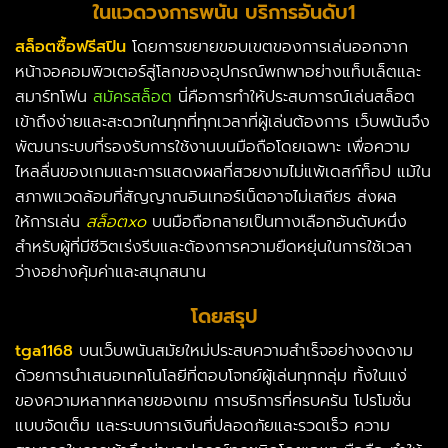
ในแวดวงการพนัน บริการอันดับ1
สล็อตซื้อฟรีสปิน
โดยการขยายขอบเขตของการเล่นออกจาก
หน้าจอคอมพิวเตอร์สู่โลกของอุปกรณ์พกพาอย่างแท็บเล็ตและ
สมาร์ทโฟน
สมัครสล็อต
นี่คือการทำให้ประสบการณ์เล่นสล็อต
เข้าถึงง่ายและสะดวกในทุกที่ทุกเวลาที่ผู้เล่นต้องการ เว็บพนันจึง
พัฒนาระบบที่รองรับการใช้งานบนมือถือโดยเฉพาะ เพื่อความ
ไหลลื่นของเกมและการแสดงผลที่สวยงามไม่แพ้เดสก์ท็อป แม้ใน
สภาพแวดล้อมที่สัญญาณอินเทอร์เน็ตอาจไม่เสถียร ส่งผล
ให้การเล่น
สล็อตxo
บนมือถือกลายเป็นทางเลือกอันดับหนึ่ง
สำหรับผู้ที่มีชีวิตเร่งรีบและต้องการความยืดหยุ่นในการใช้เวลา
ว่างอย่างคุ้มค่าและสนุกสนาน
โดยสรุป
tga1168
บนเว็บพนันสมัยใหม่ประสบความสำเร็จอย่างงดงาม
ด้วยการนำเสนอเทคโนโลยีที่ตอบโจทย์ผู้เล่นทุกกลุ่ม ทั้งในแง่
ของความหลากหลายของเกม การบริการที่ครบครัน โปรโมชั่น
แบบจัดเต็ม และระบบการเงินที่ปลอดภัยและรวดเร็ว ความ