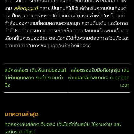
สามารถในการเข้าถึงผ่านอุปกรณ์ทุกชนิดโดยเฉพาะมือถือ ทำให้
เกม
สล็อตpgแท้
กลายเป็นเกมที่ไม่ใช่แค่สำหรับความบันเทิงแต่
ยังเป็นช่องทางสร้างรายได้ที่จับต้องได้จริง สำหรับใครก็ตามที่
กำลังมองหาเกมที่ผสมผสานความสนุก ความตื่นเต้น และโอกาส
ทำกำไรอย่างครบถ้วน การเล่นสล็อตออนไลน์บนเว็บพนันเป็นตัว
เลือกที่ไม่ควรมองข้าม ตอบโจทย์ได้ทั้งความต้องการส่วนตัวและ
ความท้าทายในการลงทุนยุคใหม่อย่างแท้จริง
สมัครสล็อต เดิมพันเกมของแท้
สล็อตรองรับมือถือทุกรุ่น เล่น
ไม่ผ่านคนกลาง รับกำไรเต็มกำ
ผ่านมือถือได้สบายใจ ในทุกที่ทุก
มือ
เวลา
บทความล่าสุด
ทดลองเล่นสล็อตเว็บตรง เว็บไซต์ที่ทันสมัย ใช้งานง่าย และ
เสถียรมากที่สุด