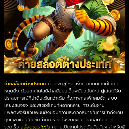
ค่ายสล็อตต่างประเทศ
คือประตูสู่โลกแห่งความบันเทิงที่ไม่เคย
หยุดนิ่ง ด้วยเทคโนโลยีล้ำสมัยบนเว็บพนันสมัยใหม่ ผู้เล่นได้รับ
ประสบการณ์ที่น่าตื่นเต้นกว่าเดิม ทั้งภาพกราฟิกคมชัด ระบบ
เสียงสมจริง และฟีเจอร์เกมที่หลากหลาย การเล่นผ่าน
แพลตฟอร์มเว็บพนันยังมอบความสะดวกสบายในการเข้าถึงเกม
ทุกเวลาแบบไม่มีขีดจำกัด รวมถึงระบบฝาก-ถอนอัตโนมัติที่
รวดเร็ว
สล็อตรวมโบนัส
กลายเป็นเกมโปรดอันดับต้นๆ สำหรับผู้